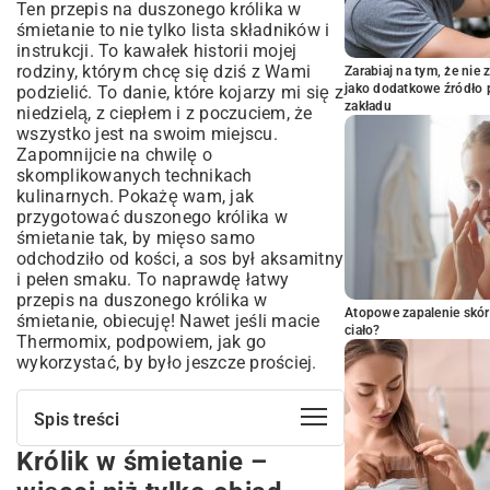
Ten przepis na duszonego królika w
śmietanie to nie tylko lista składników i
instrukcji. To kawałek historii mojej
rodziny, którym chcę się dziś z Wami
Zarabiaj na tym, że ni
jako dodatkowe źródło 
podzielić. To danie, które kojarzy mi się z
zakładu
niedzielą, z ciepłem i z poczuciem, że
wszystko jest na swoim miejscu.
Zapomnijcie na chwilę o
skomplikowanych technikach
kulinarnych. Pokażę wam, jak
przygotować duszonego królika w
śmietanie tak, by mięso samo
odchodziło od kości, a sos był aksamitny
i pełen smaku. To naprawdę łatwy
przepis na duszonego królika w
Atopowe zapalenie skór
śmietanie, obiecuję! Nawet jeśli macie
ciało?
Thermomix, podpowiem, jak go
wykorzystać, by było jeszcze prościej.
Spis treści
Królik w śmietanie –
Królik w śmietanie – więcej niż tylko
obiad