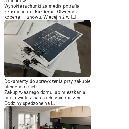
sposobów
Wysokie rachunki za media potrafią
zepsuć humor każdemu. Otwierasz
kopertę i… znowu. Więcej niż w […]
Dokumenty do sprawdzenia przy zakupie
nieruchomości
Zakup własnego domu lub mieszkania
to dla wielu z nas spełnienie marzeń.
Godziny spędzone na […]