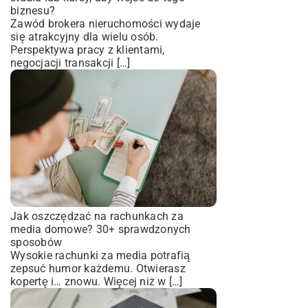
biznesu?
Zawód brokera nieruchomości wydaje
się atrakcyjny dla wielu osób.
Perspektywa pracy z klientami,
negocjacji transakcji […]
Jak oszczędzać na rachunkach za
media domowe? 30+ sprawdzonych
sposobów
Wysokie rachunki za media potrafią
zepsuć humor każdemu. Otwierasz
kopertę i… znowu. Więcej niż w […]