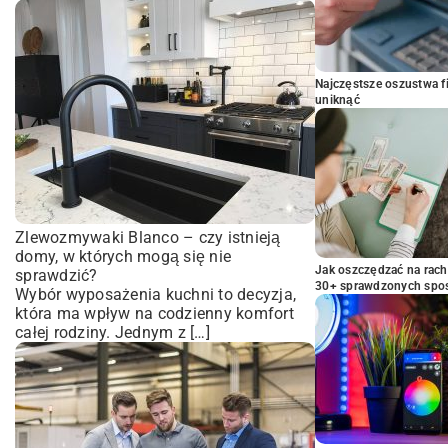
Najczęstsze oszustwa f
uniknąć
Zlewozmywaki Blanco – czy istnieją
domy, w których mogą się nie
Jak oszczędzać na rac
sprawdzić?
30+ sprawdzonych sp
Wybór wyposażenia kuchni to decyzja,
która ma wpływ na codzienny komfort
całej rodziny. Jednym z […]