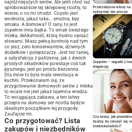
najróżniejszych serów. Ale jeśli choć raz
Gdy klasyka to za mało – czyli jak się
spróbowaliście tej sklepowej ricotty, to
Przerzedzone włosy na 
bawić smakiem ricotty
zatrzymać ten proces
wiecie, o co mi chodzi. Często jest
Coś poszło nie tak? Spokojnie, mi też się
wodnista, jakaś taka… smutna, bez
zdarzało
smaku. A domowa? O rany, to jest
zupełnie inna bajka. To smak świeżego
I co teraz z tym serem? Moje ulubione
mleka, delikatność, którą trudno opisać
pomysły
słowami. Masz pełną kontrolę nad tym
To co, spróbujesz?
co jesz, zero konserwantów, dziwnych
dodatków i polepszaczy. Jest też taniej,
a satysfakcja z patrzenia, jak z dwóch
Zeppelin – zegarki z l
prostych składników powstaje coś tak
elegancją
pysznego, jest po prostu bezcenna.
Dla mnie to była mała rewolucja w
kuchni. Przekonałam się, że
przygotowanie domowych serów z mleka
to wcale nie jest jakaś tajemna wiedza.
To wciągająca zabawa, a ten łatwy
przepis na domowy ser ricotta będzie
idealnym początkiem tej przygody.
Zaufajcie mi.
Czy wiesz, jak prawidł
Co przygotować? Lista
twarzy, by cieszyć się 
niedoskonałości?
zakupów i niezbędników