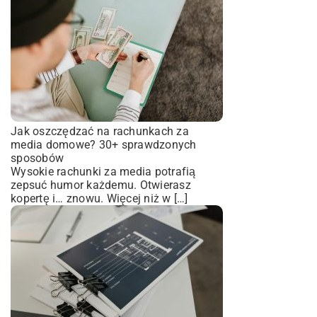
Jak oszczędzać na rachunkach za
media domowe? 30+ sprawdzonych
sposobów
Wysokie rachunki za media potrafią
zepsuć humor każdemu. Otwierasz
kopertę i… znowu. Więcej niż w […]