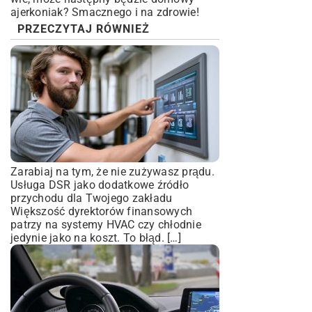
ajerkoniak
? Smacznego i na zdrowie!
PRZECZYTAJ RÓWNIEŻ
Zarabiaj na tym, że nie zużywasz prądu.
Usługa DSR jako dodatkowe źródło
przychodu dla Twojego zakładu
Większość dyrektorów finansowych
patrzy na systemy HVAC czy chłodnie
jedynie jako na koszt. To błąd. […]