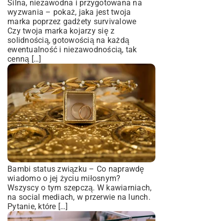
Silna, niezawodna i przygotowana na
wyzwania – pokaż, jaka jest twoja
marka poprzez gadżety survivalowe
Czy twoja marka kojarzy się z
solidnością, gotowością na każdą
ewentualność i niezawodnością, tak
cenną […]
Bambi status związku – Co naprawdę
wiadomo o jej życiu miłosnym?
Wszyscy o tym szepczą. W kawiarniach,
na social mediach, w przerwie na lunch.
Pytanie, które […]