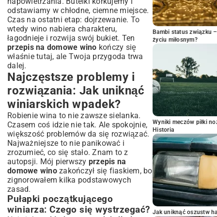
napowietrzania. Butelki korkujemy i
odstawiamy w chłodne, ciemne miejsce.
Czas na ostatni etap: dojrzewanie. To
wtedy wino nabiera charakteru,
Bambi status związku 
łagodnieje i rozwija swój bukiet. Ten
życiu miłosnym?
przepis na domowe wino
kończy się
właśnie tutaj, ale Twoja przygoda trwa
dalej.
Najczęstsze problemy i
rozwiązania: Jak uniknąć
winiarskich wpadek?
Robienie wina to nie zawsze sielanka.
Wyniki meczów piłki noż
Czasem coś idzie nie tak. Ale spokojnie,
Historia
większość problemów da się rozwiązać.
Najważniejsze to nie panikować i
zrozumieć, co się stało. Znam to z
autopsji. Mój pierwszy
przepis na
domowe wino
zakończył się fiaskiem, bo
zignorowałem kilka podstawowych
zasad.
Pułapki początkującego
winiarza: Czego się wystrzegać?
Jak uniknąć oszustw h