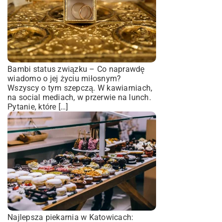
Bambi status związku – Co naprawdę
wiadomo o jej życiu miłosnym?
Wszyscy o tym szepczą. W kawiarniach,
na social mediach, w przerwie na lunch.
Pytanie, które […]
Najlepsza piekarnia w Katowicach: