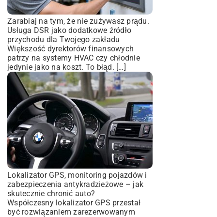
Zarabiaj na tym, że nie zużywasz prądu.
Usługa DSR jako dodatkowe źródło
przychodu dla Twojego zakładu
Większość dyrektorów finansowych
patrzy na systemy HVAC czy chłodnie
jedynie jako na koszt. To błąd. […]
Lokalizator GPS, monitoring pojazdów i
zabezpieczenia antykradzieżowe – jak
skutecznie chronić auto?
Współczesny lokalizator GPS przestał
być rozwiązaniem zarezerwowanym