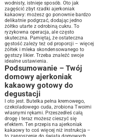
wodnisty, istnieje sposób. Oto jak
zagęścić zbyt rzadki ajerkoniak
kakaowy: możesz go ponownie bardzo
delikatnie podgrzać, dodając jedno
żółtko utarte z odrobiną cukru. To
ryzykowna operacja, ale często
skuteczna. Pamiętaj, że ostateczna
gęstość zależy też od proporcji – więcej
żółtek i mleka skondensowanego to
gęstszy likier. Trzeba znaleźć swoje
idealne ustawienia.
Podsumowanie – Twój
domowy ajerkoniak
kakaowy gotowy do
degustacji
I oto jest. Butelka pełna kremowego,
czekoladowego cuda, zrobiona Twoimi
własnymi rękami. Przeszedłeś całą
drogę i teraz możesz cieszyć się
efektem. Ten przepis na ajerkoniak
kakaowy to coś więcej niż instrukcja –
to zaproszenie do świata domowych