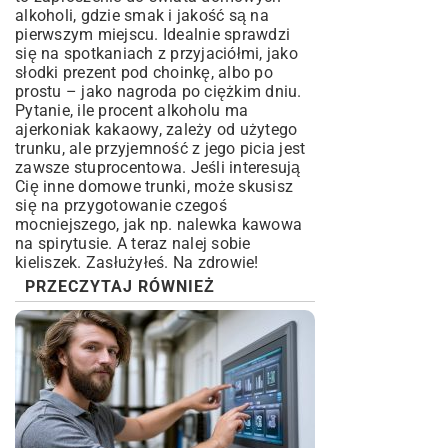
alkoholi, gdzie smak i jakość są na
pierwszym miejscu. Idealnie sprawdzi
się na spotkaniach z przyjaciółmi, jako
słodki prezent pod choinkę, albo po
prostu – jako nagroda po ciężkim dniu.
Pytanie, ile procent alkoholu ma
ajerkoniak kakaowy, zależy od użytego
trunku, ale przyjemność z jego picia jest
zawsze stuprocentowa. Jeśli interesują
Cię inne domowe trunki, może skusisz
się na przygotowanie czegoś
mocniejszego, jak np.
nalewka kawowa
na spirytusie
. A teraz nalej sobie
kieliszek. Zasłużyłeś. Na zdrowie!
PRZECZYTAJ RÓWNIEŻ