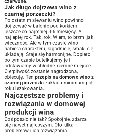
czerwone
.
Jak długo dojrzewa wino z
czarnej porzeczki?
Po ostatnim zlewaniu wino powinno
dojrzewać w balonie pod korkiem
jeszcze co najmniej 3-6 miesięcy. A
najlepiej rok. Tak, rok. Wiem, to brzmi jak
wieczność. Ale w tym czasie wino
nabiera charakteru, łagodnieje, smaki się
układają. Staje się harmonijne. Dopiero
po tym czasie butelkujemy je i
odstawiamy w chłodne, ciemne miejsce.
Cierpliwość zostanie nagrodzona,
obiecuję. Ten
przepis na domowe wino z
czarnej porzeczki
zakłada minimum pół
roku leżakowania.
Najczęstsze problemy i
rozwiązania w domowej
produkcji wina
Coś poszło nie tak? Spokojnie, zdarza
się nawet najlepszym. Oto kilka
problemów i ich rozwiązania.