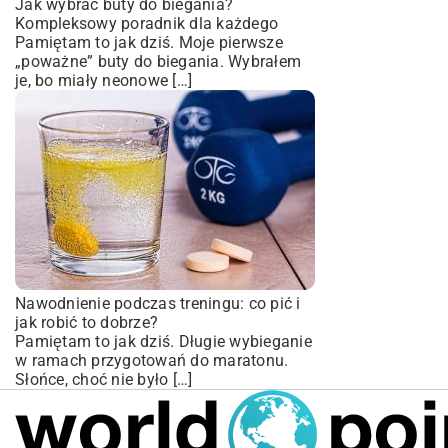
Jak wybrać buty do biegania?
Kompleksowy poradnik dla każdego
Pamiętam to jak dziś. Moje pierwsze
„poważne” buty do biegania. Wybrałem
je, bo miały neonowe […]
Nawodnienie podczas treningu: co pić i
jak robić to dobrze?
Pamiętam to jak dziś. Długie wybieganie
w ramach przygotowań do maratonu.
Słońce, choć nie było […]