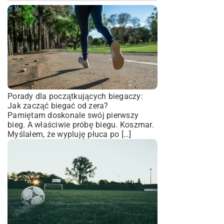
Porady dla początkujących biegaczy:
Jak zacząć biegać od zera?
Pamiętam doskonale swój pierwszy
bieg. A właściwie próbę biegu. Koszmar.
Myślałem, że wypluję płuca po […]