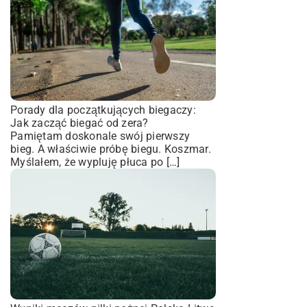
Porady dla początkujących biegaczy:
Jak zacząć biegać od zera?
Pamiętam doskonale swój pierwszy
bieg. A właściwie próbę biegu. Koszmar.
Myślałem, że wypluję płuca po […]