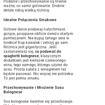
Podanie i przechowywanie są równie
ważne, co samo gotowanie. Drobne
detale robią wielką różnicę.
Idealne Połączenia Smakowe
Gotowe danie podawaj natychmiast,
gorące, posypane obficie świeżo startym
parmezanem. Nie kupuj tartego sera w
torebce! Kup kawałek i zetrzyj go sam.
Różnica jest gigantyczna. Jeśli
zastanawiasz się,
co podawać do
spaghetti bolognese
, klasycznym
dodatkiem jest kieliszek czerwonego
wina, tego samego, którego użyłeś do
sosu. Prosta sałata z winegretem też
będzie pasować. Nic więcej nie potrzeba.
To jest pełnia smaku.
Przechowywanie i Mrożenie Sosu
Bolognese
Sos bolognese świetnie się przechowuje.