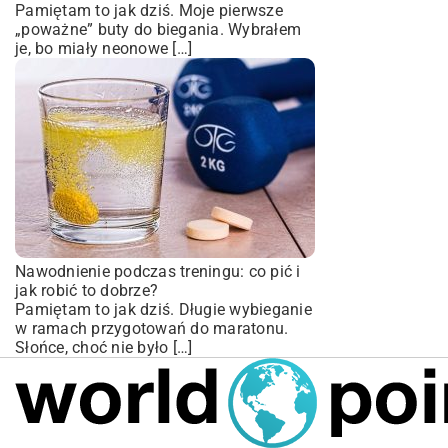
Pamiętam to jak dziś. Moje pierwsze
„poważne” buty do biegania. Wybrałem
je, bo miały neonowe […]
Nawodnienie podczas treningu: co pić i
jak robić to dobrze?
Pamiętam to jak dziś. Długie wybieganie
w ramach przygotowań do maratonu.
Słońce, choć nie było […]