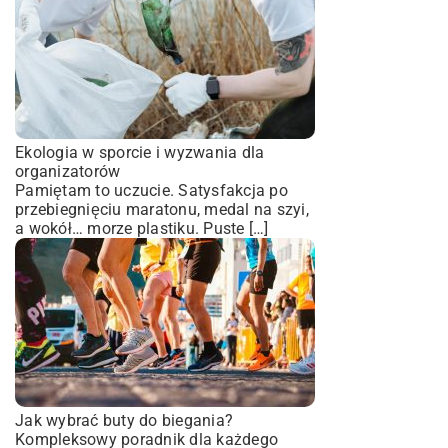
Ekologia w sporcie i wyzwania dla
organizatorów
Pamiętam to uczucie. Satysfakcja po
przebiegnięciu maratonu, medal na szyi,
a wokół… morze plastiku. Puste […]
Jak wybrać buty do biegania?
Kompleksowy poradnik dla każdego