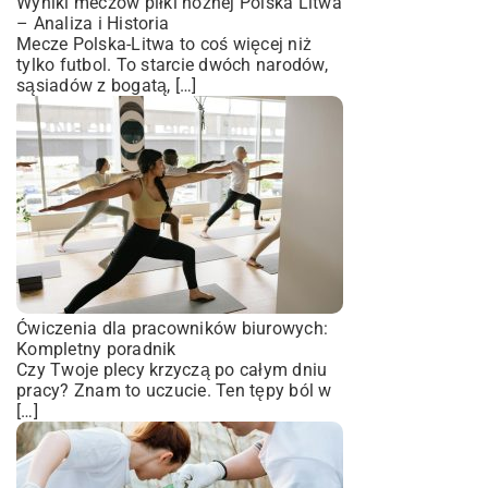
Wyniki meczów piłki nożnej Polska Litwa
– Analiza i Historia
Mecze Polska-Litwa to coś więcej niż
tylko futbol. To starcie dwóch narodów,
sąsiadów z bogatą, […]
Ćwiczenia dla pracowników biurowych:
Kompletny poradnik
Czy Twoje plecy krzyczą po całym dniu
pracy? Znam to uczucie. Ten tępy ból w
[…]