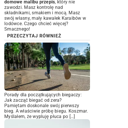
domowe malibu przepis
, który nie
zawodzi. Masz kontrolę nad
składnikami, smakiem i mocą. Masz
swój własny, mały kawałek Karaibów w
lodówce. Czego chcieć więcej?
Smacznego!
PRZECZYTAJ RÓWNIEŻ
Porady dla początkujących biegaczy:
Jak zacząć biegać od zera?
Pamiętam doskonale swój pierwszy
bieg. A właściwie próbę biegu. Koszmar.
Myślałem, że wypluję płuca po […]