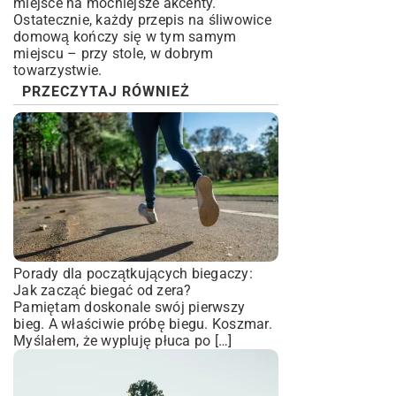
miejsce na mocniejsze akcenty.
Ostatecznie, każdy przepis na śliwowice
domową kończy się w tym samym
miejscu – przy stole, w dobrym
towarzystwie.
PRZECZYTAJ RÓWNIEŻ
Porady dla początkujących biegaczy:
Jak zacząć biegać od zera?
Pamiętam doskonale swój pierwszy
bieg. A właściwie próbę biegu. Koszmar.
Myślałem, że wypluję płuca po […]