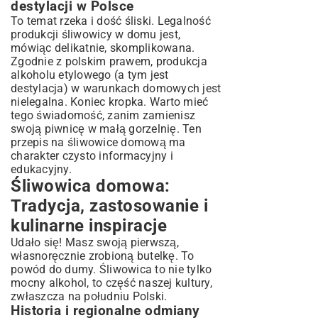
destylacji w Polsce
To temat rzeka i dość śliski. Legalność
produkcji śliwowicy w domu jest,
mówiąc delikatnie, skomplikowana.
Zgodnie z polskim prawem, produkcja
alkoholu etylowego (a tym jest
destylacja) w warunkach domowych jest
nielegalna. Koniec kropka. Warto mieć
tego świadomość, zanim zamienisz
swoją piwnicę w małą gorzelnię. Ten
przepis na śliwowice domową ma
charakter czysto informacyjny i
edukacyjny.
Śliwowica domowa:
Tradycja, zastosowanie i
kulinarne inspiracje
Udało się! Masz swoją pierwszą,
własnoręcznie zrobioną butelkę. To
powód do dumy. Śliwowica to nie tylko
mocny alkohol, to część naszej kultury,
zwłaszcza na południu Polski.
Historia i regionalne odmiany