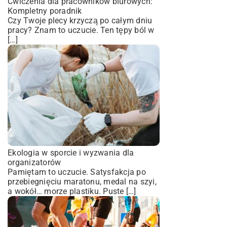
Ćwiczenia dla pracowników biurowych:
Kompletny poradnik
Czy Twoje plecy krzyczą po całym dniu
pracy? Znam to uczucie. Ten tępy ból w
[…]
Ekologia w sporcie i wyzwania dla
organizatorów
Pamiętam to uczucie. Satysfakcja po
przebiegnięciu maratonu, medal na szyi,
a wokół… morze plastiku. Puste […]