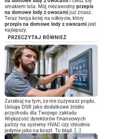
na domowe lody z owocami
i ciesz się
smakiem lata. Mój niezawodny
przepis
na domowe lody z owocami
już znasz.
Teraz twoja kolej na odkrycie, który
przepis na domowe lody z owocami
jest
najlepszy.
PRZECZYTAJ RÓWNIEŻ
Zarabiaj na tym, że nie zużywasz prądu.
Usługa DSR jako dodatkowe źródło
przychodu dla Twojego zakładu
Większość dyrektorów finansowych
patrzy na systemy HVAC czy chłodnie
jedynie jako na koszt. To błąd. […]