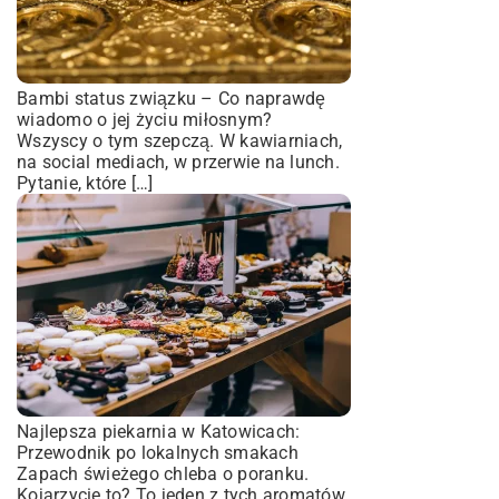
Bambi status związku – Co naprawdę
wiadomo o jej życiu miłosnym?
Wszyscy o tym szepczą. W kawiarniach,
na social mediach, w przerwie na lunch.
Pytanie, które […]
Najlepsza piekarnia w Katowicach:
Przewodnik po lokalnych smakach
Zapach świeżego chleba o poranku.
Kojarzycie to? To jeden z tych aromatów,