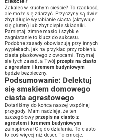
cieście?
Zakalec w kruchym cieście? To rzadkość,
ale może się zdarzyć. Przyczyny są dwie:
zbyt długie wyrabianie ciasta (aktywuje
się gluten) lub zbyt ciepłe składniki.
Pamiętaj: zimne masło i szybkie
zagniatanie to klucz do sukcesu.
Podobne zasady obowiązują przy innych
wypiekach, jak na przykład przy robieniu
ciasta piaskowego z owocami
. Trzymaj
się tych zasad, a Twój
przepis na ciasto
z agrestem i kremem budyniowym
będzie bezpieczny.
Podsumowanie: Delektuj
się smakiem domowego
ciasta agrestowego
Dotarliśmy do końca naszej wspólnej
przygody. Mam nadzieję, że ten
szczegółowy
przepis na ciasto z
agrestem i kremem budyniowym
zainspirował Cię do działania. To ciasto
to coś więcej niż deser. To emocje,