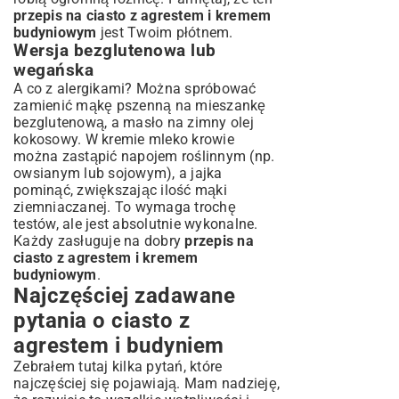
przepis na ciasto z agrestem i kremem
budyniowym
jest Twoim płótnem.
Wersja bezglutenowa lub
wegańska
A co z alergikami? Można spróbować
zamienić mąkę pszenną na mieszankę
bezglutenową, a masło na zimny olej
kokosowy. W kremie mleko krowie
można zastąpić napojem roślinnym (np.
owsianym lub sojowym), a jajka
pominąć, zwiększając ilość mąki
ziemniaczanej. To wymaga trochę
testów, ale jest absolutnie wykonalne.
Każdy zasługuje na dobry
przepis na
ciasto z agrestem i kremem
budyniowym
.
Najczęściej zadawane
pytania o ciasto z
agrestem i budyniem
Zebrałem tutaj kilka pytań, które
najczęściej się pojawiają. Mam nadzieję,