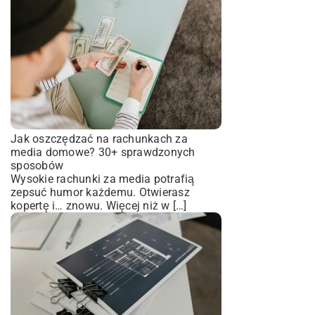
Jak oszczędzać na rachunkach za
media domowe? 30+ sprawdzonych
sposobów
Wysokie rachunki za media potrafią
zepsuć humor każdemu. Otwierasz
kopertę i… znowu. Więcej niż w […]