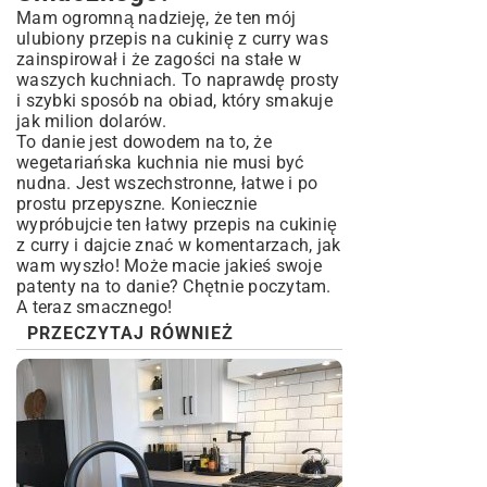
Mam ogromną nadzieję, że ten mój
ulubiony przepis na cukinię z curry was
zainspirował i że zagości na stałe w
waszych kuchniach. To naprawdę prosty
i szybki sposób na obiad, który smakuje
jak milion dolarów.
To danie jest dowodem na to, że
wegetariańska kuchnia nie musi być
nudna. Jest wszechstronne, łatwe i po
prostu przepyszne. Koniecznie
wypróbujcie ten łatwy przepis na cukinię
z curry i dajcie znać w komentarzach, jak
wam wyszło! Może macie jakieś swoje
patenty na to danie? Chętnie poczytam.
A teraz smacznego!
PRZECZYTAJ RÓWNIEŻ