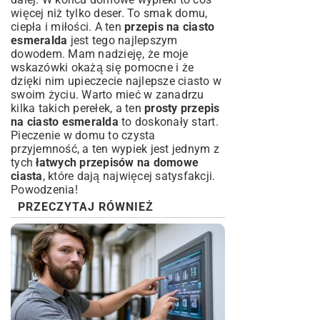
więcej niż tylko deser. To smak domu,
ciepła i miłości. A ten
przepis na ciasto
esmeralda
jest tego najlepszym
dowodem. Mam nadzieję, że moje
wskazówki okażą się pomocne i że
dzięki nim upieczecie najlepsze ciasto w
swoim życiu. Warto mieć w zanadrzu
kilka takich perełek, a ten
prosty przepis
na ciasto esmeralda
to doskonały start.
Pieczenie w domu to czysta
przyjemność, a ten wypiek jest jednym z
tych
łatwych przepisów na domowe
ciasta
, które dają najwięcej satysfakcji.
Powodzenia!
PRZECZYTAJ RÓWNIEŻ