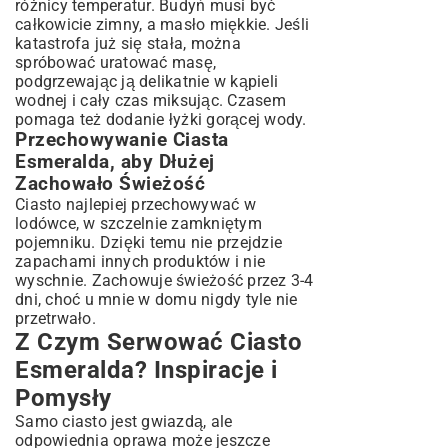
różnicy temperatur. Budyń musi być
całkowicie zimny, a masło miękkie. Jeśli
katastrofa już się stała, można
spróbować uratować masę,
podgrzewając ją delikatnie w kąpieli
wodnej i cały czas miksując. Czasem
pomaga też dodanie łyżki gorącej wody.
Przechowywanie Ciasta
Esmeralda, aby Dłużej
Zachowało Świeżość
Ciasto najlepiej przechowywać w
lodówce, w szczelnie zamkniętym
pojemniku. Dzięki temu nie przejdzie
zapachami innych produktów i nie
wyschnie. Zachowuje świeżość przez 3-4
dni, choć u mnie w domu nigdy tyle nie
przetrwało.
Z Czym Serwować Ciasto
Esmeralda? Inspiracje i
Pomysły
Samo ciasto jest gwiazdą, ale
odpowiednia oprawa może jeszcze