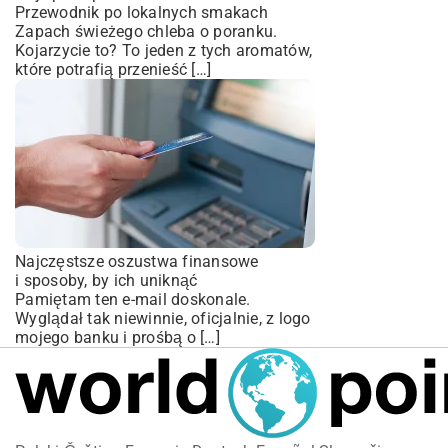
Przewodnik po lokalnych smakach
Zapach świeżego chleba o poranku.
Kojarzycie to? To jeden z tych aromatów,
które potrafią przenieść […]
Najczęstsze oszustwa finansowe
i sposoby, by ich uniknąć
Pamiętam ten e-mail doskonale.
Wyglądał tak niewinnie, oficjalnie, z logo
mojego banku i prośbą o […]