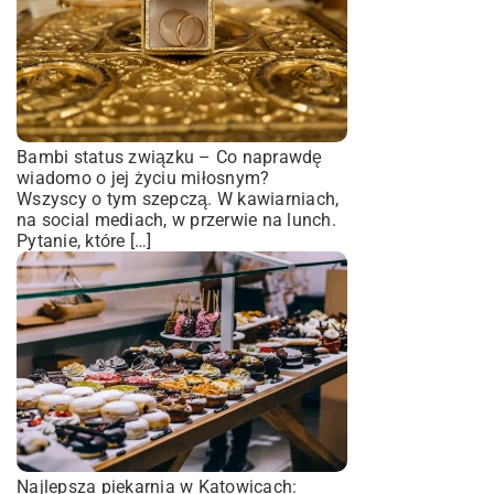
Bambi status związku – Co naprawdę
wiadomo o jej życiu miłosnym?
Wszyscy o tym szepczą. W kawiarniach,
na social mediach, w przerwie na lunch.
Pytanie, które […]
Najlepsza piekarnia w Katowicach: