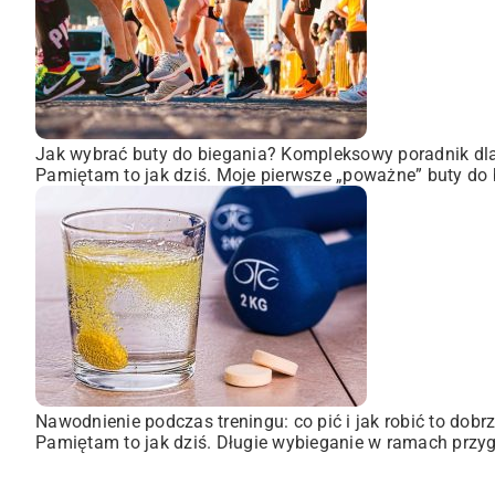
Jak wybrać buty do biegania? Kompleksowy poradnik dl
Pamiętam to jak dziś. Moje pierwsze „poważne” buty do 
Nawodnienie podczas treningu: co pić i jak robić to dobr
Pamiętam to jak dziś. Długie wybieganie w ramach przyg