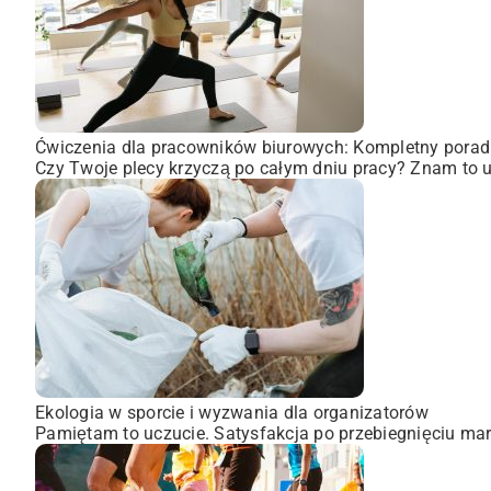
Ćwiczenia dla pracowników biurowych: Kompletny porad
Czy Twoje plecy krzyczą po całym dniu pracy? Znam to uc
Ekologia w sporcie i wyzwania dla organizatorów
Pamiętam to uczucie. Satysfakcja po przebiegnięciu mara