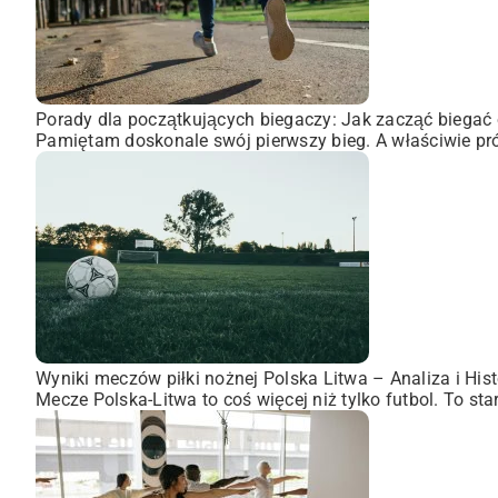
Porady dla początkujących biegaczy: Jak zacząć biegać 
Pamiętam doskonale swój pierwszy bieg. A właściwie pró
Wyniki meczów piłki nożnej Polska Litwa – Analiza i Hist
Mecze Polska-Litwa to coś więcej niż tylko futbol. To st