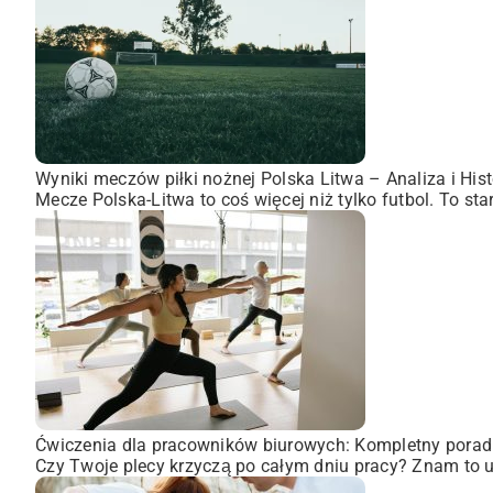
Wyniki meczów piłki nożnej Polska Litwa – Analiza i Hist
Mecze Polska-Litwa to coś więcej niż tylko futbol. To st
Ćwiczenia dla pracowników biurowych: Kompletny porad
Czy Twoje plecy krzyczą po całym dniu pracy? Znam to uc