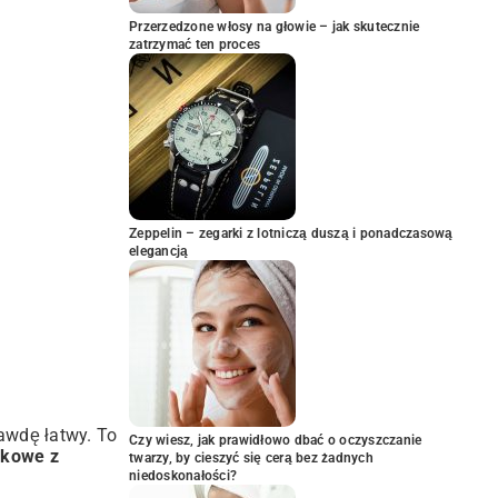
Przerzedzone włosy na głowie – jak skutecznie
zatrzymać ten proces
Zeppelin – zegarki z lotniczą duszą i ponadczasową
elegancją
awdę łatwy. To
Czy wiesz, jak prawidłowo dbać o oczyszczanie
wkowe z
twarzy, by cieszyć się cerą bez żadnych
niedoskonałości?