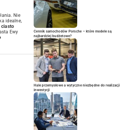
łania. Nie
ka idealne,
 ciasto
iasta Ewy
Cennik samochodów Porsche – które modele są
najbardziej budżetowe?
o
Hale przemysłowe a wytyczne niezbędne do realizacji
inwestycji