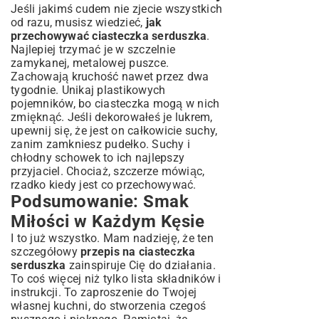
Jeśli jakimś cudem nie zjecie wszystkich
od razu, musisz wiedzieć,
jak
przechowywać ciasteczka serduszka
.
Najlepiej trzymać je w szczelnie
zamykanej, metalowej puszce.
Zachowają kruchość nawet przez dwa
tygodnie. Unikaj plastikowych
pojemników, bo ciasteczka mogą w nich
zmięknąć. Jeśli dekorowałeś je lukrem,
upewnij się, że jest on całkowicie suchy,
zanim zamkniesz pudełko. Suchy i
chłodny schowek to ich najlepszy
przyjaciel. Chociaż, szczerze mówiąc,
rzadko kiedy jest co przechowywać.
Podsumowanie: Smak
Miłości w Każdym Kęsie
I to już wszystko. Mam nadzieję, że ten
szczegółowy
przepis na ciasteczka
serduszka
zainspiruje Cię do działania.
To coś więcej niż tylko lista składników i
instrukcji. To zaproszenie do Twojej
własnej kuchni, do stworzenia czegoś