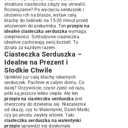
struktura ciasteczka zdąży się utrwalić.
Rozwiązanie? Po wycięciu serduszek i
ułożeniu ich na blasze, wstaw całą
blachę do lodówki na 15-20 minut przed
włożeniem do piekarnika. Ten
przepis na
idealne ciasteczka serduszka
wymaga
cierpliwości. Schłodzone ciasteczka
idealnie zachowają swój kształt. To
działa za każdym razem.
Ciasteczka Serduszka –
Idealne na Prezent i
Słodkie Chwile
Upiekłeś już całą blachę idealnych
serduszek. Pachnie w całym domu. Co
dalej? Oczywiście, część zjeść od razu,
póki są jeszcze lekko ciepłe. Ale ten
przepis na ciasteczka serduszka
jest
stworzony do dzielenia się. Niezależnie
od okazji, czy to Walentynki, Dzień Matki,
czy po prostu zwykły wtorek. Taki
ciasteczka serduszka na walentynki
przepis
sprawdzi się doskonale.