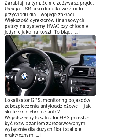
Zarabiaj na tym, że nie zużywasz prądu.
Usługa DSR jako dodatkowe źródło
przychodu dla Twojego zakładu
Większość dyrektorów finansowych
patrzy na systemy HVAC czy chłodnie
jedynie jako na koszt. To błąd. […]
Lokalizator GPS, monitoring pojazdów i
zabezpieczenia antykradzieżowe – jak
skutecznie chronić auto?
Współczesny lokalizator GPS przestał
być rozwiązaniem zarezerwowanym
wyłącznie dla dużych flot i stał się
praktycznym […]