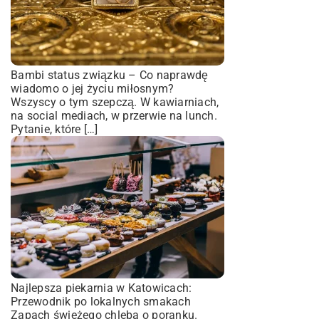
Bambi status związku – Co naprawdę
wiadomo o jej życiu miłosnym?
Wszyscy o tym szepczą. W kawiarniach,
na social mediach, w przerwie na lunch.
Pytanie, które […]
Najlepsza piekarnia w Katowicach:
Przewodnik po lokalnych smakach
Zapach świeżego chleba o poranku.