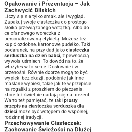
Opakowanie i Prezentacja – Jak
Zachwycić Bliskich
Liczy się nie tylko smak, ale i wygląd.
Zapakuj swoje ciasteczka do prostego
słoika przewiązanego wstążką. Albo do
celofanowego woreczka z
personalizowaną etykietą. Możesz też
kupić ozdobne, kartonowe pudełko. Taki
podarunek, na przykład jako
ciasteczka
serduszka na dzień babci
, z pewnością
wywoła uśmiech. To dowód na to, że
włożyłeś w to serce. Dosłownie i w
przenośni. Równie dobrze mogą to być
wypieki bez okazji, podobnie jak inne
maślane wypieki, takie jak te w
przepisie
na rogaliki z proszkiem do pieczenia
,
które też świetnie nadają się na prezent.
Warto też pamiętać, że taki
prosty
przepis na ciasteczka serduszka dla
dzieci
może być wstępem do wspólnej,
rodzinnej tradycji.
Przechowywanie Ciasteczek:
Zachowanie Świeżości na Dłużej