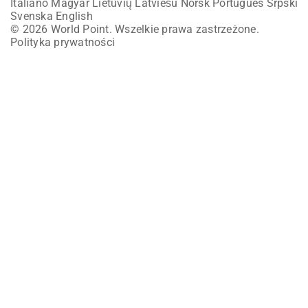
Italiano
Magyar
Lietuvių
Latviešu
Norsk
Português
Srpski
Svenska
English
© 2026 World Point. Wszelkie prawa zastrzeżone.
Polityka prywatności