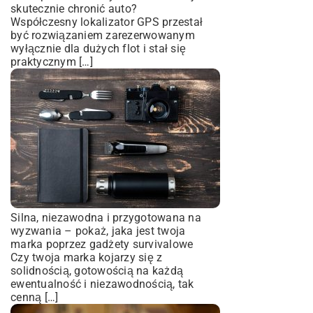
skutecznie chronić auto?
Współczesny lokalizator GPS przestał
być rozwiązaniem zarezerwowanym
wyłącznie dla dużych flot i stał się
praktycznym […]
Silna, niezawodna i przygotowana na
wyzwania – pokaż, jaka jest twoja
marka poprzez gadżety survivalowe
Czy twoja marka kojarzy się z
solidnością, gotowością na każdą
ewentualność i niezawodnością, tak
cenną […]