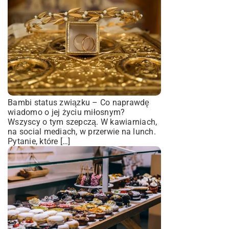
Bambi status związku – Co naprawdę
wiadomo o jej życiu miłosnym?
Wszyscy o tym szepczą. W kawiarniach,
na social mediach, w przerwie na lunch.
Pytanie, które […]