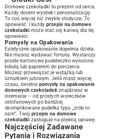
Domowe czekoladki to prezent od serca.
Każdy doceni wysiłek i personalizację.
To coś więcej niż zwykłe słodycze. To
opowieść. I każdy
przepis na domowe
czekoladki
może stać się kanwą dla tej
opowieści.
Pomysły na Opakowania
Estetyczne opakowanie dopełnia dzieła.
Nie musisz wydawać fortuny. Wystarczy
proste kartonowe pudełeczko wyłożone
bibułą lub papierem do pieczenia.
Możesz przewiązać je wstążką lub
sznurkiem jutowym. Jeśli masz więcej
czasu, świetne
pomysły na opakowanie
domowych czekoladek
znajdziesz w
internecie – od prostych woreczków
celofanowych po bardziej
skomplikowane pudełka typu „zrób to
sam”. Twój
przepis na domowe
czekoladki
zasługuje na piękną oprawę.
Najczęściej Zadawane
Pytania i Rozwiązania