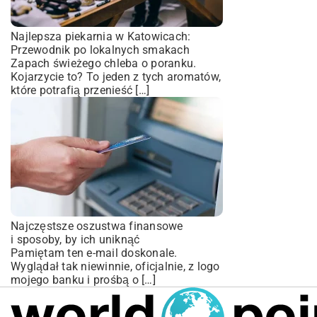
Najlepsza piekarnia w Katowicach:
Przewodnik po lokalnych smakach
Zapach świeżego chleba o poranku.
Kojarzycie to? To jeden z tych aromatów,
które potrafią przenieść […]
Najczęstsze oszustwa finansowe
i sposoby, by ich uniknąć
Pamiętam ten e-mail doskonale.
Wyglądał tak niewinnie, oficjalnie, z logo
mojego banku i prośbą o […]