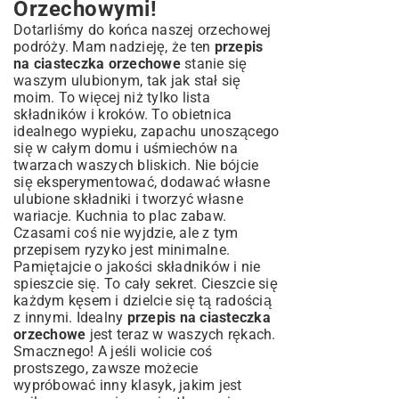
Orzechowymi!
Dotarliśmy do końca naszej orzechowej
podróży. Mam nadzieję, że ten
przepis
na ciasteczka orzechowe
stanie się
waszym ulubionym, tak jak stał się
moim. To więcej niż tylko lista
składników i kroków. To obietnica
idealnego wypieku, zapachu unoszącego
się w całym domu i uśmiechów na
twarzach waszych bliskich. Nie bójcie
się eksperymentować, dodawać własne
ulubione składniki i tworzyć własne
wariacje. Kuchnia to plac zabaw.
Czasami coś nie wyjdzie, ale z tym
przepisem ryzyko jest minimalne.
Pamiętajcie o jakości składników i nie
spieszcie się. To cały sekret. Cieszcie się
każdym kęsem i dzielcie się tą radością
z innymi. Idealny
przepis na ciasteczka
orzechowe
jest teraz w waszych rękach.
Smacznego! A jeśli wolicie coś
prostszego, zawsze możecie
wypróbować inny klasyk, jakim jest