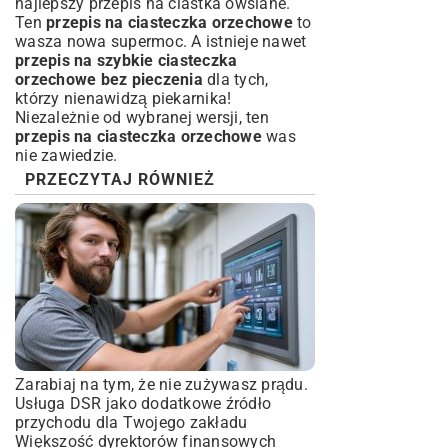
najlepszy przepis na ciastka owsiane
.
Ten
przepis na ciasteczka orzechowe
to
wasza nowa supermoc. A istnieje nawet
przepis na szybkie ciasteczka
orzechowe bez pieczenia
dla tych,
którzy nienawidzą piekarnika!
Niezależnie od wybranej wersji, ten
przepis na ciasteczka orzechowe
was
nie zawiedzie.
PRZECZYTAJ RÓWNIEŻ
Zarabiaj na tym, że nie zużywasz prądu.
Usługa DSR jako dodatkowe źródło
przychodu dla Twojego zakładu
Większość dyrektorów finansowych