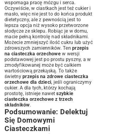
wspomaga pracę mózgu i serca.
Oczywiście, w ciastkach jest też cukier i
masło, więc nie jest to do końca produkt
dietetyczny, ale z pewnością jest to
lepsza opcja niż wysoko przetworzone
słodycze ze sklepu. Robiąc je w domu,
macie pełną kontrolę nad składnikami.
Możecie zmniejszyć ilość cukru lub użyć
zdrowszych zamienników. Ten
przepis
na ciasteczka orzechowe
w wersji
podstawowej jest po prostu pyszny, a w
zmodyfikowanej może być całkiem
wartościową przekąską. To także
świetny
przepis na zdrowe ciasteczka
orzechowe dla dzieci
, jeśli ograniczymy
cukier. A dla tych, którzy kochają
prostotę, istnieje nawet
szybkie
ciasteczka orzechowe z trzech
składników
.
Podsumowanie: Delektuj
Się Domowymi
Ciasteczkami