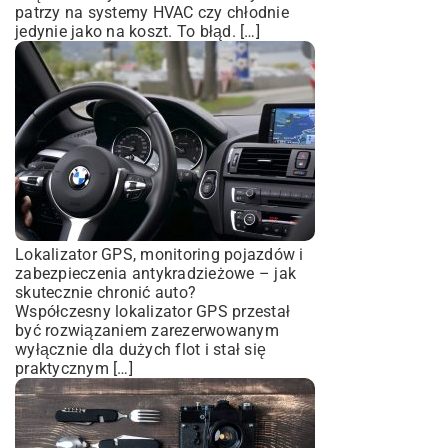
patrzy na systemy HVAC czy chłodnie
jedynie jako na koszt. To błąd. […]
Lokalizator GPS, monitoring pojazdów i
zabezpieczenia antykradzieżowe – jak
skutecznie chronić auto?
Współczesny lokalizator GPS przestał
być rozwiązaniem zarezerwowanym
wyłącznie dla dużych flot i stał się
praktycznym […]