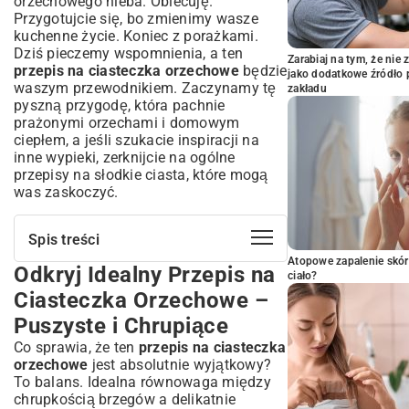
orzechowego nieba. Obiecuję.
Przygotujcie się, bo zmienimy wasze
kuchenne życie. Koniec z porażkami.
Dziś pieczemy wspomnienia, a ten
Zarabiaj na tym, że ni
przepis na ciasteczka orzechowe
będzie
jako dodatkowe źródło 
waszym przewodnikiem. Zaczynamy tę
zakładu
pyszną przygodę, która pachnie
prażonymi orzechami i domowym
ciepłem, a jeśli szukacie inspiracji na
inne wypieki, zerknijcie na ogólne
przepisy na słodkie ciasta
, które mogą
was zaskoczyć.
Spis treści
Atopowe zapalenie skór
Odkryj Idealny Przepis na
Odkryj Idealny Przepis na Ciasteczka
ciało?
Orzechowe – Puszyste i Chrupiące
Ciasteczka Orzechowe –
Składniki i Niezbędne Narzędzia: Co
Puszyste i Chrupiące
Przygotować Przed Pieczeniem?
Co sprawia, że ten
przepis na ciasteczka
Lista Składników: Świeżość to Podstawa
orzechowe
jest absolutnie wyjątkowy?
Wyjątkowego Smaku
To balans. Idealna równowaga między
Przybory Kuchenne: Upewnij się, że Masz
chrupkością brzegów a delikatnie
Wszystko Pod Ręką