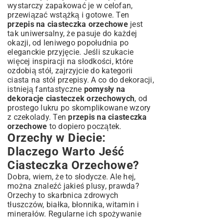
wystarczy zapakować je w celofan,
przewiązać wstążką i gotowe. Ten
przepis na ciasteczka orzechowe
jest
tak uniwersalny, że pasuje do każdej
okazji, od leniwego popołudnia po
eleganckie przyjęcie. Jeśli szukacie
więcej inspiracji na słodkości, które
ozdobią stół, zajrzyjcie do kategorii
ciasta na stół przepisy
. A co do dekoracji,
istnieją fantastyczne
pomysły na
dekoracje ciasteczek orzechowych
, od
prostego lukru po skomplikowane wzory
z czekolady. Ten
przepis na ciasteczka
orzechowe
to dopiero początek.
Orzechy w Diecie:
Dlaczego Warto Jeść
Ciasteczka Orzechowe?
Dobra, wiem, że to słodycze. Ale hej,
można znaleźć jakieś plusy, prawda?
Orzechy to skarbnica zdrowych
tłuszczów, białka, błonnika, witamin i
minerałów. Regularne ich spożywanie