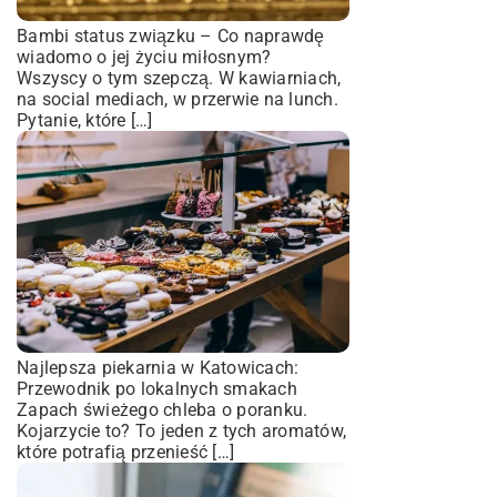
Bambi status związku – Co naprawdę
wiadomo o jej życiu miłosnym?
Wszyscy o tym szepczą. W kawiarniach,
na social mediach, w przerwie na lunch.
Pytanie, które […]
Najlepsza piekarnia w Katowicach:
Przewodnik po lokalnych smakach
Zapach świeżego chleba o poranku.
Kojarzycie to? To jeden z tych aromatów,
które potrafią przenieść […]