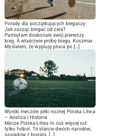
Porady dla początkujących biegaczy:
Jak zacząć biegać od zera?
Pamiętam doskonale swój pierwszy
bieg. A właściwie próbę biegu. Koszmar.
Myślałem, że wypluję płuca po […]
Wyniki meczów piłki nożnej Polska Litwa
– Analiza i Historia
Mecze Polska-Litwa to coś więcej niż
tylko futbol. To starcie dwóch narodów,
sąsiadów z bogatą, […]