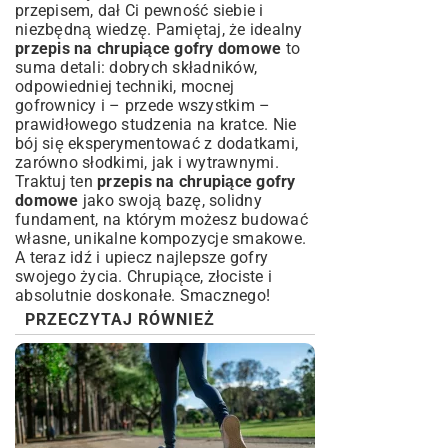
przepisem, dał Ci pewność siebie i
niezbędną wiedzę. Pamiętaj, że idealny
przepis na chrupiące gofry domowe
to
suma detali: dobrych składników,
odpowiedniej techniki, mocnej
gofrownicy i – przede wszystkim –
prawidłowego studzenia na kratce. Nie
bój się eksperymentować z dodatkami,
zarówno słodkimi, jak i wytrawnymi.
Traktuj ten
przepis na chrupiące gofry
domowe
jako swoją bazę, solidny
fundament, na którym możesz budować
własne, unikalne kompozycje smakowe.
A teraz idź i upiecz najlepsze gofry
swojego życia. Chrupiące, złociste i
absolutnie doskonałe. Smacznego!
PRZECZYTAJ RÓWNIEŻ