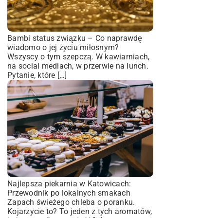
Bambi status związku – Co naprawdę
wiadomo o jej życiu miłosnym?
Wszyscy o tym szepczą. W kawiarniach,
na social mediach, w przerwie na lunch.
Pytanie, które […]
Najlepsza piekarnia w Katowicach:
Przewodnik po lokalnych smakach
Zapach świeżego chleba o poranku.
Kojarzycie to? To jeden z tych aromatów,