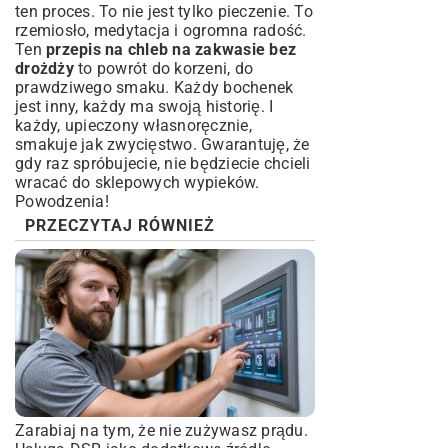
ten proces. To nie jest tylko pieczenie. To
rzemiosło, medytacja i ogromna radość.
Ten
przepis na chleb na zakwasie bez
drożdży
to powrót do korzeni, do
prawdziwego smaku. Każdy bochenek
jest inny, każdy ma swoją historię. I
każdy, upieczony własnoręcznie,
smakuje jak zwycięstwo. Gwarantuję, że
gdy raz spróbujecie, nie będziecie chcieli
wracać do sklepowych wypieków.
Powodzenia!
PRZECZYTAJ RÓWNIEŻ
Zarabiaj na tym, że nie zużywasz prądu.