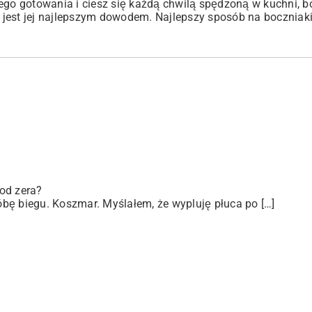
ego gotowania i ciesz się każdą chwilą spędzoną w kuchni, b
ą jest jej najlepszym dowodem. Najlepszy sposób na boczniaki 
od zera?
bę biegu. Koszmar. Myślałem, że wypluję płuca po […]