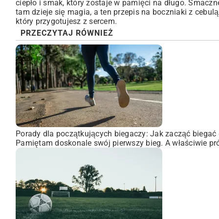
ciepło i smak, który zostaje w pamięci na długo. Smaczn
tam dzieje się magia, a ten przepis na boczniaki z cebul
który przygotujesz z sercem.
PRZECZYTAJ RÓWNIEŻ
Porady dla początkujących biegaczy: Jak zacząć biegać 
Pamiętam doskonale swój pierwszy bieg. A właściwie pró