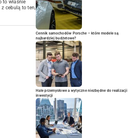
o to właśnie
z cebulą to ten,
Cennik samochodów Porsche – które modele są
najbardziej budżetowe?
Hale przemysłowe a wytyczne niezbędne do realizacji
inwestycji