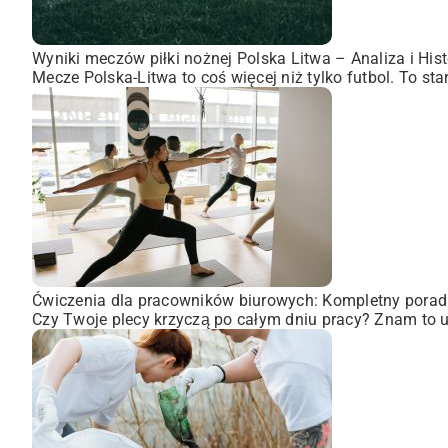
Wyniki meczów piłki nożnej Polska Litwa – Analiza i Hist
Mecze Polska-Litwa to coś więcej niż tylko futbol. To st
Ćwiczenia dla pracowników biurowych: Kompletny porad
Czy Twoje plecy krzyczą po całym dniu pracy? Znam to uc