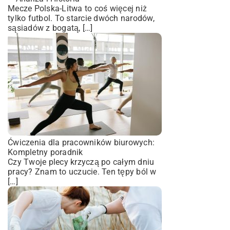
Mecze Polska-Litwa to coś więcej niż
tylko futbol. To starcie dwóch narodów,
sąsiadów z bogatą, […]
Ćwiczenia dla pracowników biurowych:
Kompletny poradnik
Czy Twoje plecy krzyczą po całym dniu
pracy? Znam to uczucie. Ten tępy ból w
[…]