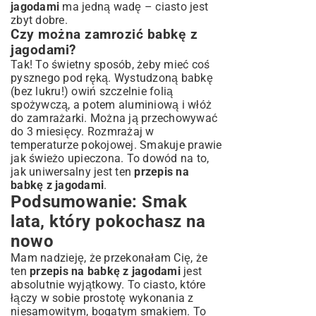
jagodami
ma jedną wadę – ciasto jest
zbyt dobre.
Czy można zamrozić babkę z
jagodami?
Tak! To świetny sposób, żeby mieć coś
pysznego pod ręką. Wystudzoną babkę
(bez lukru!) owiń szczelnie folią
spożywczą, a potem aluminiową i włóż
do zamrażarki. Można ją przechowywać
do 3 miesięcy. Rozmrażaj w
temperaturze pokojowej. Smakuje prawie
jak świeżo upieczona. To dowód na to,
jak uniwersalny jest ten
przepis na
babkę z jagodami
.
Podsumowanie: Smak
lata, który pokochasz na
nowo
Mam nadzieję, że przekonałam Cię, że
ten
przepis na babkę z jagodami
jest
absolutnie wyjątkowy. To ciasto, które
łączy w sobie prostotę wykonania z
niesamowitym, bogatym smakiem. To