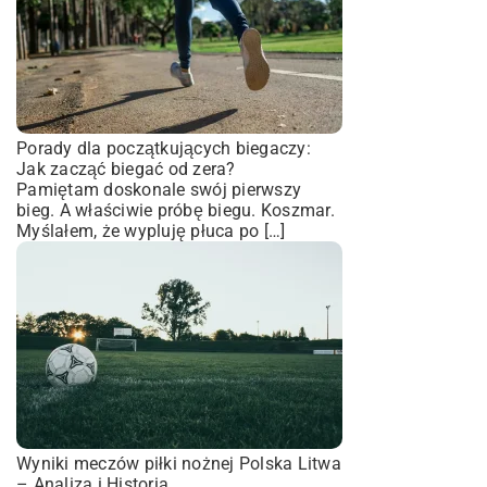
Porady dla początkujących biegaczy:
Jak zacząć biegać od zera?
Pamiętam doskonale swój pierwszy
bieg. A właściwie próbę biegu. Koszmar.
Myślałem, że wypluję płuca po […]
Wyniki meczów piłki nożnej Polska Litwa
– Analiza i Historia