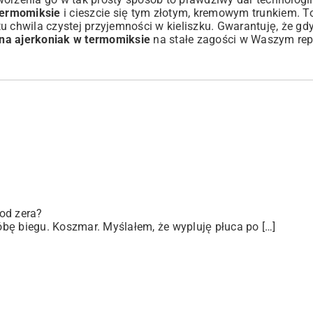
termomiksie
i cieszcie się tym złotym, kremowym trunkiem. T
u chwila czystej przyjemności w kieliszku. Gwarantuję, że gdy
 na ajerkoniak w termomiksie
na stałe zagości w Waszym rep
od zera?
bę biegu. Koszmar. Myślałem, że wypluję płuca po […]