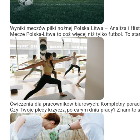
Wyniki meczów piłki nożnej Polska Litwa – Analiza i Hist
Mecze Polska-Litwa to coś więcej niż tylko futbol. To st
Ćwiczenia dla pracowników biurowych: Kompletny porad
Czy Twoje plecy krzyczą po całym dniu pracy? Znam to uc