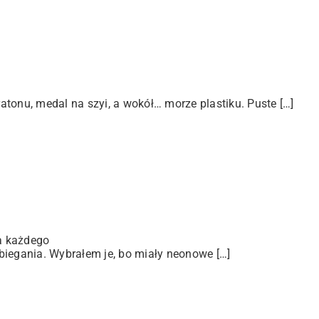
tonu, medal na szyi, a wokół… morze plastiku. Puste […]
a każdego
biegania. Wybrałem je, bo miały neonowe […]