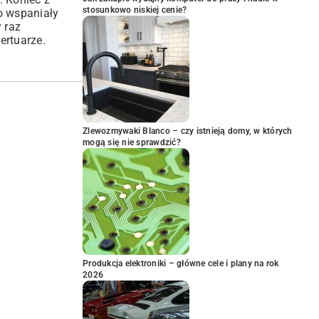
stosunkowo niskiej cenie?
o wspaniały
 raz
ertuarze.
Zlewozmywaki Blanco – czy istnieją domy, w których
mogą się nie sprawdzić?
Produkcja elektroniki – główne cele i plany na rok
2026