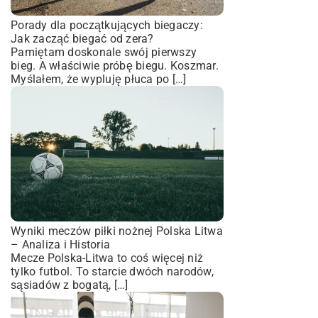
Porady dla początkujących biegaczy:
Jak zacząć biegać od zera?
Pamiętam doskonale swój pierwszy
bieg. A właściwie próbę biegu. Koszmar.
Myślałem, że wypluję płuca po […]
Wyniki meczów piłki nożnej Polska Litwa
– Analiza i Historia
Mecze Polska-Litwa to coś więcej niż
tylko futbol. To starcie dwóch narodów,
sąsiadów z bogatą, […]