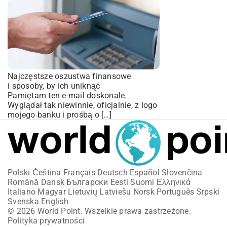
Najczęstsze oszustwa finansowe
i sposoby, by ich uniknąć
Pamiętam ten e-mail doskonale.
Wyglądał tak niewinnie, oficjalnie, z logo
mojego banku i prośbą o […]
Polski
Čeština
Français
Deutsch
Español
Slovenčina
Română
Dansk
Български
Eesti
Suomi
Ελληνικά
Italiano
Magyar
Lietuvių
Latviešu
Norsk
Português
Srpski
Svenska
English
© 2026 World Point. Wszelkie prawa zastrzeżone.
Polityka prywatności