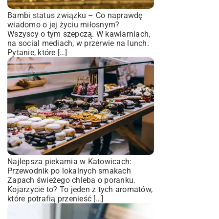
Bambi status związku – Co naprawdę
wiadomo o jej życiu miłosnym?
Wszyscy o tym szepczą. W kawiarniach,
na social mediach, w przerwie na lunch.
Pytanie, które […]
Najlepsza piekarnia w Katowicach:
Przewodnik po lokalnych smakach
Zapach świeżego chleba o poranku.
Kojarzycie to? To jeden z tych aromatów,
które potrafią przenieść […]