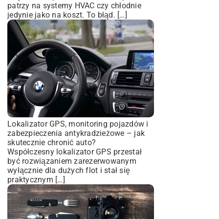
patrzy na systemy HVAC czy chłodnie
jedynie jako na koszt. To błąd. […]
Lokalizator GPS, monitoring pojazdów i
zabezpieczenia antykradzieżowe – jak
skutecznie chronić auto?
Współczesny lokalizator GPS przestał
być rozwiązaniem zarezerwowanym
wyłącznie dla dużych flot i stał się
praktycznym […]