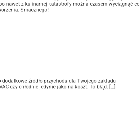
 bo nawet z kulinarnej katastrofy można czasem wyciągnąć ce
tworzenia. Smacznego!
ko dodatkowe źródło przychodu dla Twojego zakładu
C czy chłodnie jedynie jako na koszt. To błąd. […]