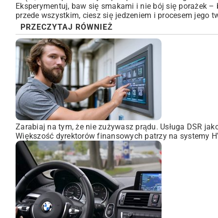
Eksperymentuj, baw się smakami i nie bój się porażek –
przede wszystkim, ciesz się jedzeniem i procesem jego 
PRZECZYTAJ RÓWNIEŻ
Zarabiaj na tym, że nie zużywasz prądu. Usługa DSR ja
Większość dyrektorów finansowych patrzy na systemy HVA