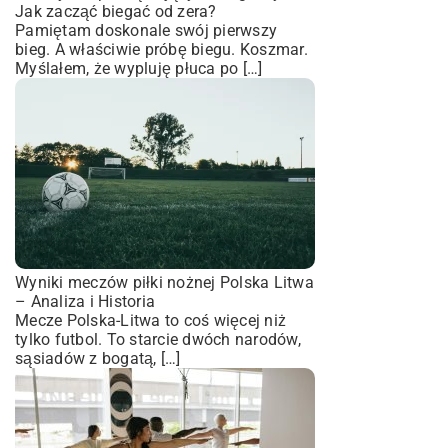
Jak zacząć biegać od zera?
Pamiętam doskonale swój pierwszy
bieg. A właściwie próbę biegu. Koszmar.
Myślałem, że wypluję płuca po […]
Wyniki meczów piłki nożnej Polska Litwa
– Analiza i Historia
Mecze Polska-Litwa to coś więcej niż
tylko futbol. To starcie dwóch narodów,
sąsiadów z bogatą, […]