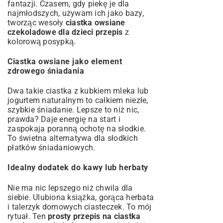
fantazji. Czasem, gdy piekę je dla
najmłodszych, używam ich jako bazy,
tworząc wesoły
ciastka owsiane
czekoladowe dla dzieci przepis
z
kolorową posypką.
Ciastka owsiane jako element
zdrowego śniadania
Dwa takie ciastka z kubkiem mleka lub
jogurtem naturalnym to całkiem niezłe,
szybkie śniadanie. Lepsze to niż nic,
prawda? Daje energię na start i
zaspokaja poranną ochotę na słodkie.
To świetna alternatywa dla słodkich
płatków śniadaniowych.
Idealny dodatek do kawy lub herbaty
Nie ma nic lepszego niż chwila dla
siebie. Ulubiona książka, gorąca herbata
i talerzyk domowych ciasteczek. To mój
rytuał. Ten
prosty przepis na ciastka