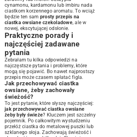
cynamonu, kardamonu lub imbiru nada
ciastkom korzennego aromatu. To wciąż
będzie ten sam
prosty przepis na
ciastka owsiane czekoladowe
, ale w
nowej, ekscytującej odsłonie.
Praktyczne porady i
najczęściej zadawane
pytania
Zebrałam tu kilka odpowiedzi na
najczęstsze pytania i problemy, które
mogą się pojawić. Bo nawet najprostszy
przepis może czasem spłatać figla.
Jak przechowywać ciastka
owsiane, żeby zachowały
świeżość?
To jest pytanie, które słyszę najczęściej:
jak przechowywać ciastka owsiane
żeby były świeże
? Kluczem jest szczelny
pojemnik. Po całkowitym wystudzeniu
przełóż ciastka do metalowej puszki lub
szklanego słoja. Zachowają świeżość i