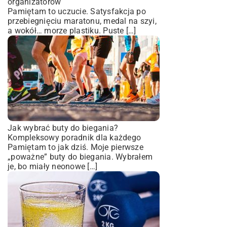
organizatorów
Pamiętam to uczucie. Satysfakcja po
przebiegnięciu maratonu, medal na szyi,
a wokół… morze plastiku. Puste […]
Jak wybrać buty do biegania?
Kompleksowy poradnik dla każdego
Pamiętam to jak dziś. Moje pierwsze
„poważne” buty do biegania. Wybrałem
je, bo miały neonowe […]