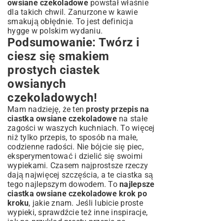
owsiane czekoladowe
powstał właśnie
dla takich chwil. Zanurzone w kawie
smakują obłędnie. To jest definicja
hygge w polskim wydaniu.
Podsumowanie: Twórz i
ciesz się smakiem
prostych ciastek
owsianych
czekoladowych!
Mam nadzieję, że ten
prosty przepis na
ciastka owsiane czekoladowe
na stałe
zagości w waszych kuchniach. To więcej
niż tylko przepis, to sposób na małe,
codzienne radości. Nie bójcie się piec,
eksperymentować i dzielić się swoimi
wypiekami. Czasem najprostsze rzeczy
dają najwięcej szczęścia, a te ciastka są
tego najlepszym dowodem. To
najlepsze
ciastka owsiane czekoladowe krok po
kroku
, jakie znam. Jeśli lubicie proste
wypieki, sprawdźcie też inne inspiracje,