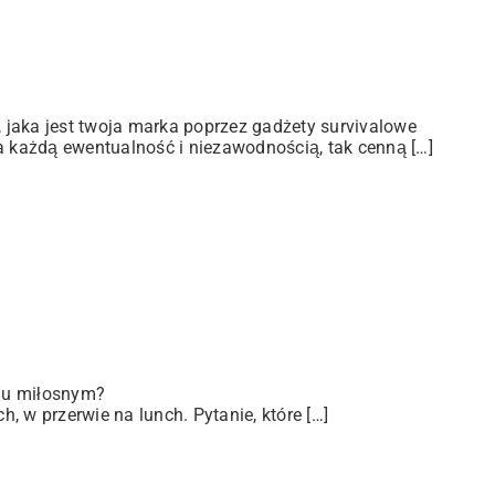
jaka jest twoja marka poprzez gadżety survivalowe
a każdą ewentualność i niezawodnością, tak cenną […]
iu miłosnym?
 w przerwie na lunch. Pytanie, które […]