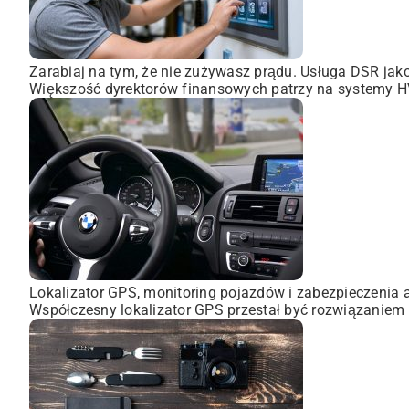
Zarabiaj na tym, że nie zużywasz prądu. Usługa DSR ja
Większość dyrektorów finansowych patrzy na systemy HVA
Lokalizator GPS, monitoring pojazdów i zabezpieczenia 
Współczesny lokalizator GPS przestał być rozwiązaniem 