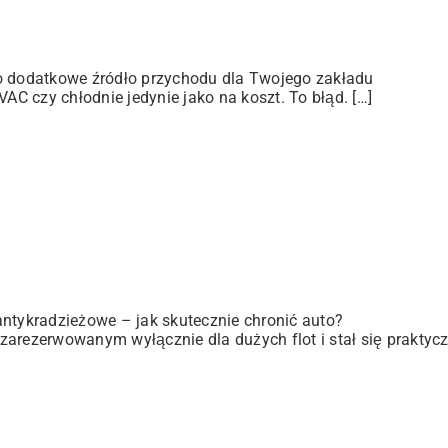
ko dodatkowe źródło przychodu dla Twojego zakładu
C czy chłodnie jedynie jako na koszt. To błąd. […]
antykradzieżowe – jak skutecznie chronić auto?
zarezerwowanym wyłącznie dla dużych flot i stał się praktyc