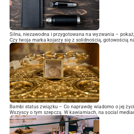
Silna, niezawodna i przygotowana na wyzwania – pokaż, 
Czy twoja marka kojarzy się z solidnością, gotowością n
Bambi status związku – Co naprawdę wiadomo o jej życ
Wszyscy o tym szepczą. W kawiarniach, na social mediach,