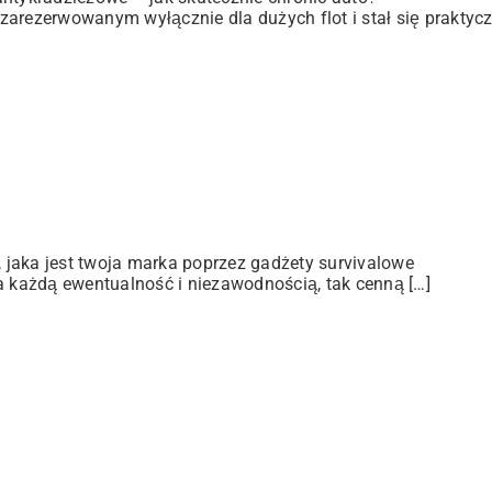
zarezerwowanym wyłącznie dla dużych flot i stał się praktyc
jaka jest twoja marka poprzez gadżety survivalowe
a każdą ewentualność i niezawodnością, tak cenną […]