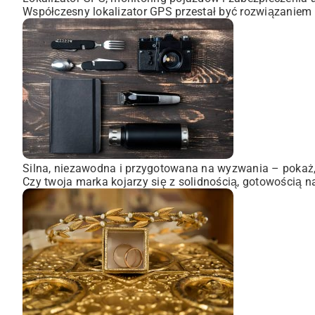
Współczesny lokalizator GPS przestał być rozwiązaniem 
Silna, niezawodna i przygotowana na wyzwania – pokaż, 
Czy twoja marka kojarzy się z solidnością, gotowością n