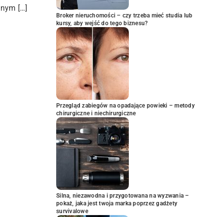
znym […]
Broker nieruchomości – czy trzeba mieć studia lub
kursy, aby wejść do tego biznesu?
Przegląd zabiegów na opadające powieki – metody
chirurgiczne i niechirurgiczne
Silna, niezawodna i przygotowana na wyzwania –
pokaż, jaka jest twoja marka poprzez gadżety
survivalowe