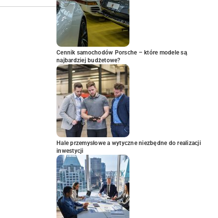
Cennik samochodów Porsche – które modele są
najbardziej budżetowe?
Hale przemysłowe a wytyczne niezbędne do realizacji
inwestycji