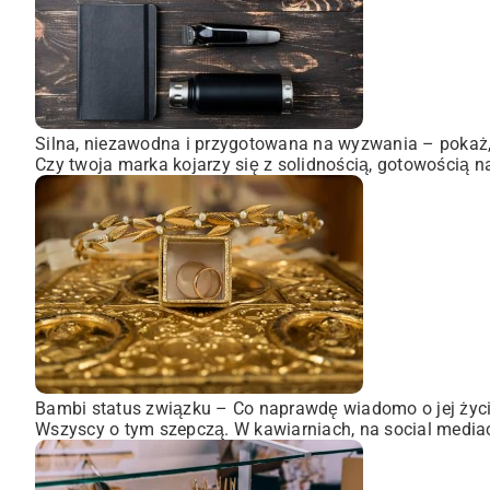
Silna, niezawodna i przygotowana na wyzwania – pokaż, 
Czy twoja marka kojarzy się z solidnością, gotowością n
Bambi status związku – Co naprawdę wiadomo o jej życ
Wszyscy o tym szepczą. W kawiarniach, na social mediach,