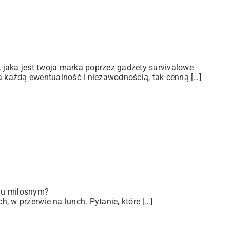
jaka jest twoja marka poprzez gadżety survivalowe
a każdą ewentualność i niezawodnością, tak cenną […]
iu miłosnym?
 w przerwie na lunch. Pytanie, które […]