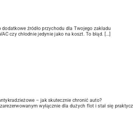
ko dodatkowe źródło przychodu dla Twojego zakładu
C czy chłodnie jedynie jako na koszt. To błąd. […]
antykradzieżowe – jak skutecznie chronić auto?
zarezerwowanym wyłącznie dla dużych flot i stał się praktyc