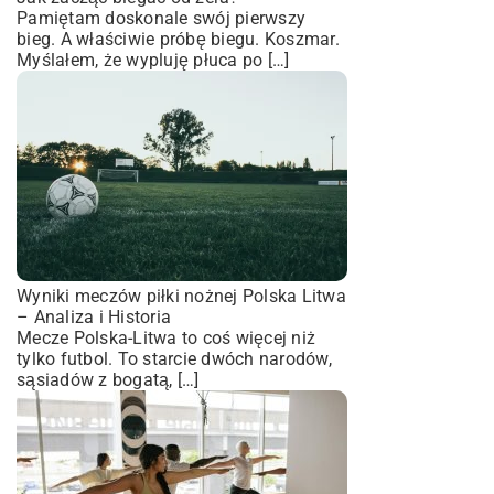
Pamiętam doskonale swój pierwszy
bieg. A właściwie próbę biegu. Koszmar.
Myślałem, że wypluję płuca po […]
Wyniki meczów piłki nożnej Polska Litwa
– Analiza i Historia
Mecze Polska-Litwa to coś więcej niż
tylko futbol. To starcie dwóch narodów,
sąsiadów z bogatą, […]