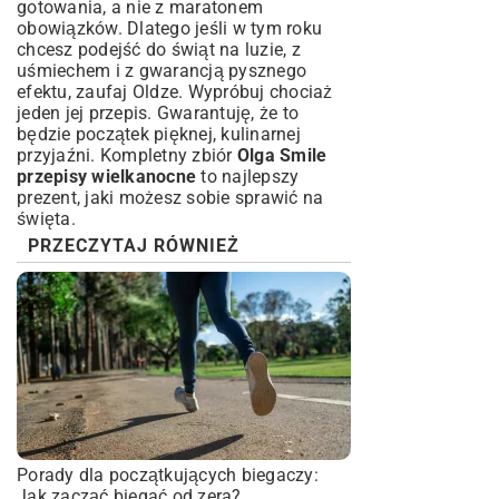
gotowania, a nie z maratonem
obowiązków. Dlatego jeśli w tym roku
chcesz podejść do świąt na luzie, z
uśmiechem i z gwarancją pysznego
efektu, zaufaj Oldze. Wypróbuj chociaż
jeden jej przepis. Gwarantuję, że to
będzie początek pięknej, kulinarnej
przyjaźni. Kompletny zbiór
Olga Smile
przepisy wielkanocne
to najlepszy
prezent, jaki możesz sobie sprawić na
święta.
PRZECZYTAJ RÓWNIEŻ
Porady dla początkujących biegaczy:
Jak zacząć biegać od zera?