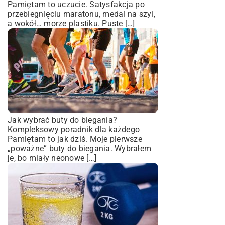
Pamiętam to uczucie. Satysfakcja po
przebiegnięciu maratonu, medal na szyi,
a wokół… morze plastiku. Puste […]
Jak wybrać buty do biegania?
Kompleksowy poradnik dla każdego
Pamiętam to jak dziś. Moje pierwsze
„poważne” buty do biegania. Wybrałem
je, bo miały neonowe […]