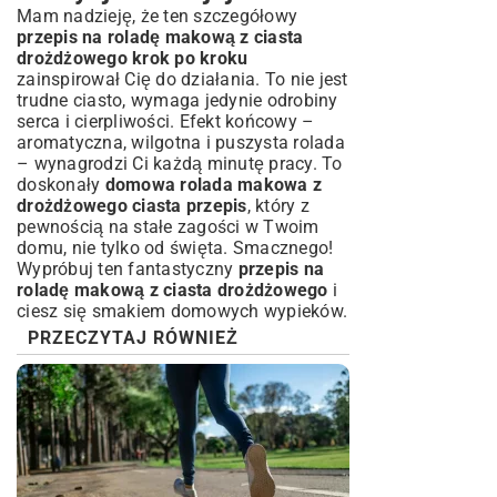
Mam nadzieję, że ten szczegółowy
przepis na roladę makową z ciasta
drożdżowego krok po kroku
zainspirował Cię do działania. To nie jest
trudne ciasto, wymaga jedynie odrobiny
serca i cierpliwości. Efekt końcowy –
aromatyczna, wilgotna i puszysta rolada
– wynagrodzi Ci każdą minutę pracy. To
doskonały
domowa rolada makowa z
drożdżowego ciasta przepis
, który z
pewnością na stałe zagości w Twoim
domu, nie tylko od święta. Smacznego!
Wypróbuj ten fantastyczny
przepis na
roladę makową z ciasta drożdżowego
i
ciesz się smakiem domowych wypieków.
PRZECZYTAJ RÓWNIEŻ