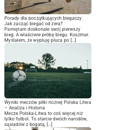
Porady dla początkujących biegaczy:
Jak zacząć biegać od zera?
Pamiętam doskonale swój pierwszy
bieg. A właściwie próbę biegu. Koszmar.
Myślałem, że wypluję płuca po […]
Wyniki meczów piłki nożnej Polska Litwa
– Analiza i Historia
Mecze Polska-Litwa to coś więcej niż
tylko futbol. To starcie dwóch narodów,
sąsiadów z bogatą, […]