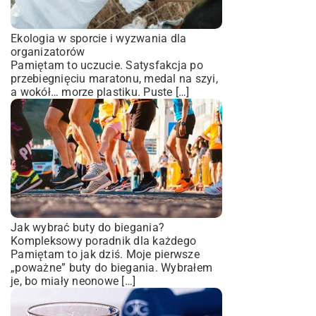
Ekologia w sporcie i wyzwania dla
organizatorów
Pamiętam to uczucie. Satysfakcja po
przebiegnięciu maratonu, medal na szyi,
a wokół… morze plastiku. Puste […]
Jak wybrać buty do biegania?
Kompleksowy poradnik dla każdego
Pamiętam to jak dziś. Moje pierwsze
„poważne” buty do biegania. Wybrałem
je, bo miały neonowe […]