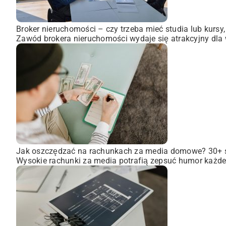
Broker nieruchomości – czy trzeba mieć studia lub kursy
Zawód brokera nieruchomości wydaje się atrakcyjny dla wi
Jak oszczędzać na rachunkach za media domowe? 30+
Wysokie rachunki za media potrafią zepsuć humor każdem