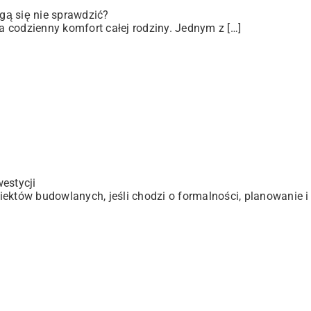
gą się nie sprawdzić?
 codzienny komfort całej rodziny. Jednym z […]
estycji
ektów budowlanych, jeśli chodzi o formalności, planowanie i 