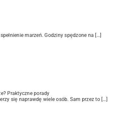
 spełnienie marzeń. Godziny spędzone na […]
ze? Praktyczne porady
rzy się naprawdę wiele osób. Sam przez to […]