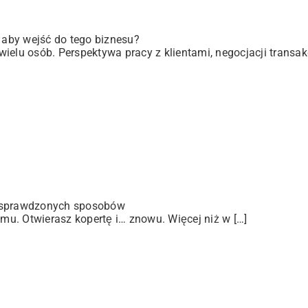
, aby wejść do tego biznesu?
elu osób. Perspektywa pracy z klientami, negocjacji transakc
 sprawdzonych sposobów
u. Otwierasz kopertę i… znowu. Więcej niż w […]