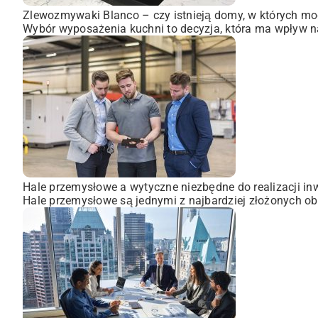
Zlewozmywaki Blanco – czy istnieją domy, w których mo
Wybór wyposażenia kuchni to decyzja, która ma wpływ na
Hale przemysłowe a wytyczne niezbędne do realizacji inw
Hale przemysłowe są jednymi z najbardziej złożonych obi