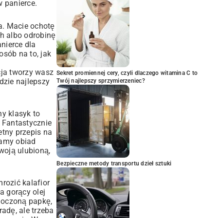
w panierce.
a. Macie ochotę
ch albo odrobinę
nierce dla
osób na to, jak
cja tworzy wasz
Sekret promiennej cery, czyli dlaczego witamina C to
dzie najlepszy
Twój najlepszy sprzymierzeniec?
y klasyk to
. Fantastycznie
etny przepis na
mamy obiad
woją ulubioną,
Bezpieczne metody transportu dzieł sztuki
rozić kalafior
a gorący olej
zmoczoną papkę,
radę, ale trzeba