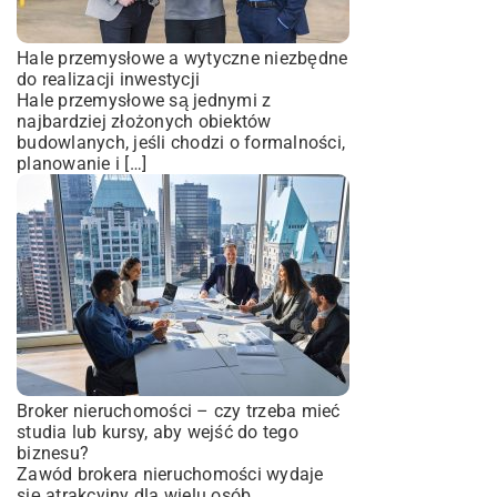
Hale przemysłowe a wytyczne niezbędne
do realizacji inwestycji
Hale przemysłowe są jednymi z
najbardziej złożonych obiektów
budowlanych, jeśli chodzi o formalności,
planowanie i […]
Broker nieruchomości – czy trzeba mieć
studia lub kursy, aby wejść do tego
biznesu?
Zawód brokera nieruchomości wydaje
się atrakcyjny dla wielu osób.