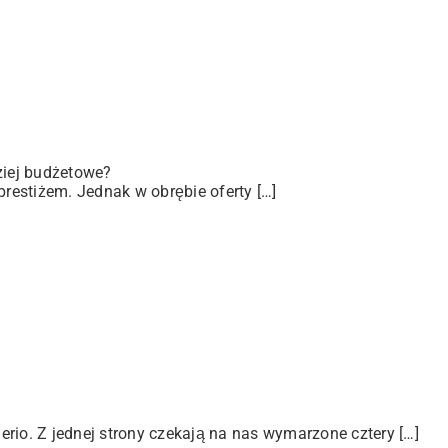
iej budżetowe?
prestiżem. Jednak w obrębie oferty […]
o. Z jednej strony czekają na nas wymarzone cztery […]