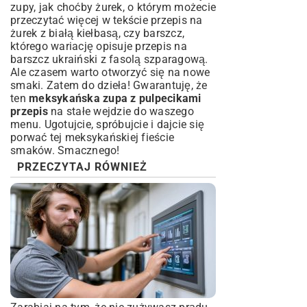
zupy, jak choćby żurek, o którym możecie
przeczytać więcej w tekście
przepis na
żurek z białą kiełbasą
, czy barszcz,
którego wariację opisuje
przepis na
barszcz ukraiński z fasolą szparagową
.
Ale czasem warto otworzyć się na nowe
smaki. Zatem do dzieła! Gwarantuję, że
ten
meksykańska zupa z pulpecikami
przepis
na stałe wejdzie do waszego
menu. Ugotujcie, spróbujcie i dajcie się
porwać tej meksykańskiej fieście
smaków. Smacznego!
PRZECZYTAJ RÓWNIEŻ