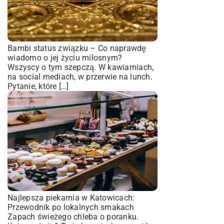
Bambi status związku – Co naprawdę
wiadomo o jej życiu miłosnym?
Wszyscy o tym szepczą. W kawiarniach,
na social mediach, w przerwie na lunch.
Pytanie, które […]
Najlepsza piekarnia w Katowicach:
Przewodnik po lokalnych smakach
Zapach świeżego chleba o poranku.