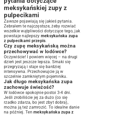
pytania dotyczące
meksykańskiej zupy z
pulpecikami
Zawsze pojawiają się jakieś pytania.
Zebrałem te najczęstsze, żeby rozwiać
wszelkie wątpliwości dotyczące tego, jak
powstaje najlepszy
meksykańska zupa
z pulpecikami przepis
.
Czy zupę meksykańską można
przechowywać w lodówce?
Oczywiście! I powiem więcej – na drugi
dzień jest jeszcze lepsza. Smaki się
przegryzają i staje się bardziej
intensywna. Przechowujcie ją w
szczelnie zamkniętym pojemniku.
Jak długo meksykańska zupa
zachowuje świeżość?
W lodówce spokojnie postoi 3-4 dni.
Jeśli zrobiliście jej za dużo (co się
rzadko zdarza, bo jest zbyt dobra),
można ją też zamrozić. To idealne danie
na później. Ten
meksykańska zupa z