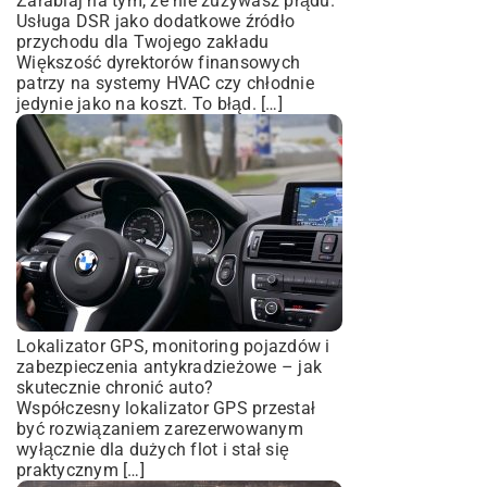
Zarabiaj na tym, że nie zużywasz prądu.
Usługa DSR jako dodatkowe źródło
przychodu dla Twojego zakładu
Większość dyrektorów finansowych
patrzy na systemy HVAC czy chłodnie
jedynie jako na koszt. To błąd. […]
Lokalizator GPS, monitoring pojazdów i
zabezpieczenia antykradzieżowe – jak
skutecznie chronić auto?
Współczesny lokalizator GPS przestał
być rozwiązaniem zarezerwowanym
wyłącznie dla dużych flot i stał się
praktycznym […]