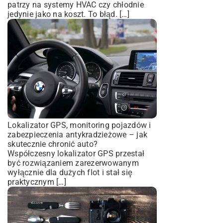
patrzy na systemy HVAC czy chłodnie
jedynie jako na koszt. To błąd. […]
Lokalizator GPS, monitoring pojazdów i
zabezpieczenia antykradzieżowe – jak
skutecznie chronić auto?
Współczesny lokalizator GPS przestał
być rozwiązaniem zarezerwowanym
wyłącznie dla dużych flot i stał się
praktycznym […]