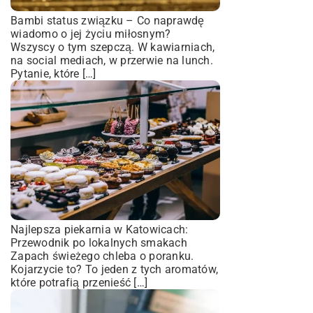
Bambi status związku – Co naprawdę
wiadomo o jej życiu miłosnym?
Wszyscy o tym szepczą. W kawiarniach,
na social mediach, w przerwie na lunch.
Pytanie, które […]
Najlepsza piekarnia w Katowicach:
Przewodnik po lokalnych smakach
Zapach świeżego chleba o poranku.
Kojarzycie to? To jeden z tych aromatów,
które potrafią przenieść […]