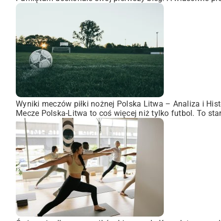
Wyniki meczów piłki nożnej Polska Litwa – Analiza i Hist
Mecze Polska-Litwa to coś więcej niż tylko futbol. To st