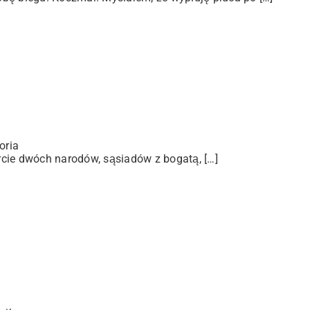
oria
arcie dwóch narodów, sąsiadów z bogatą, […]