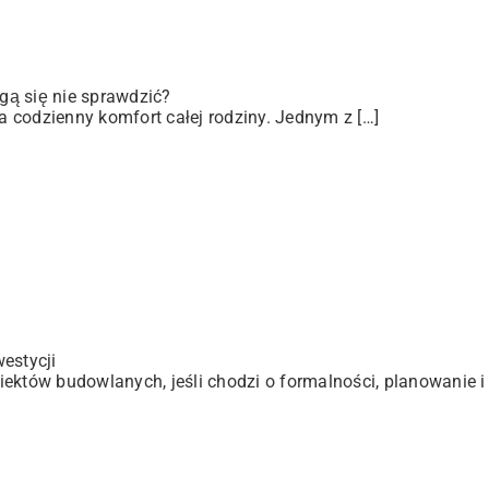
gą się nie sprawdzić?
 codzienny komfort całej rodziny. Jednym z […]
estycji
ektów budowlanych, jeśli chodzi o formalności, planowanie i 