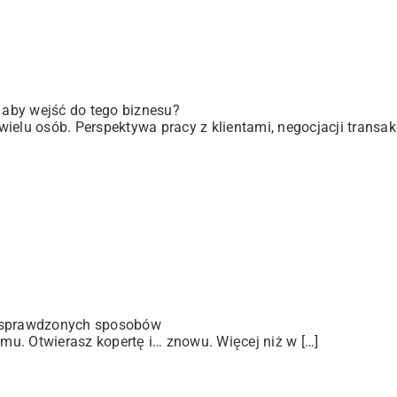
, aby wejść do tego biznesu?
elu osób. Perspektywa pracy z klientami, negocjacji transakc
 sprawdzonych sposobów
u. Otwierasz kopertę i… znowu. Więcej niż w […]