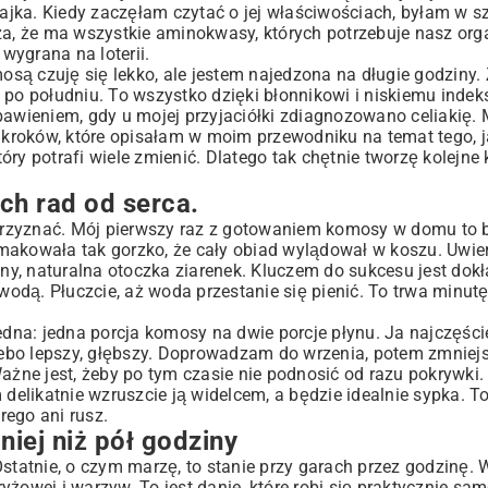
jka. Kiedy zaczęłam czytać o jej właściwościach, byłam w sz
cza, że ma wszystkie aminokwasy, których potrzebuje nasz org
 wygrana na loterii.
mosą czuję się lekko, ale jestem najedzona na długie godziny
 po południu. To wszystko dzięki błonnikowi i niskiemu indek
bawieniem, gdy u mojej przyjaciółki zdiagnozowano celiakię. 
z kroków, które opisałam w moim przewodniku na temat tego, 
tóry potrafi wiele zmienić. Dlatego tak chętnie tworzę kolej
ch rad od serca.
rzyznać. Mój pierwszy raz z gotowaniem komosy w domu to b
makowała tak gorzko, że cały obiad wylądował w koszu. Uwie
iny, naturalna otoczka ziarenek. Kluczem do sukcesu jest dok
dą. Płuczcie, aż woda przestanie się pienić. To trwa minutę,
jedna: jedna porcja komosy na dwie porcje płynu. Ja najczęś
ebo lepszy, głębszy. Doprowadzam do wrzenia, potem zmniej
ne jest, żeby po tym czasie nie podnosić od razu pokrywki.
 delikatnie wzruszcie ją widelcem, a będzie idealnie sypka. 
rego ani rusz.
iej niż pół godziny
Ostatnie, o czym marzę, to stanie przy garach przez godzinę. 
żowej i warzyw. To jest danie, które robi się praktycznie sa