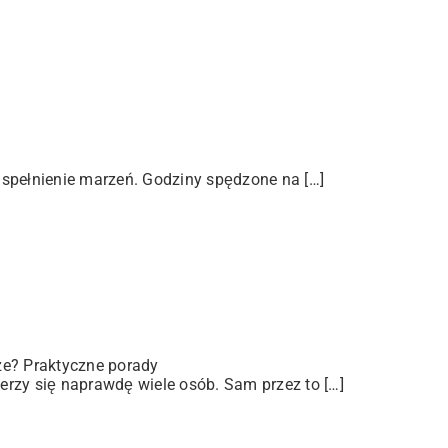
 spełnienie marzeń. Godziny spędzone na […]
ze? Praktyczne porady
rzy się naprawdę wiele osób. Sam przez to […]