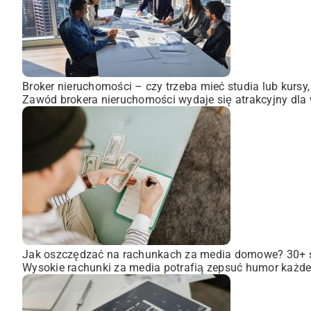
Broker nieruchomości – czy trzeba mieć studia lub kursy
Zawód brokera nieruchomości wydaje się atrakcyjny dla wi
Jak oszczędzać na rachunkach za media domowe? 30+
Wysokie rachunki za media potrafią zepsuć humor każdem