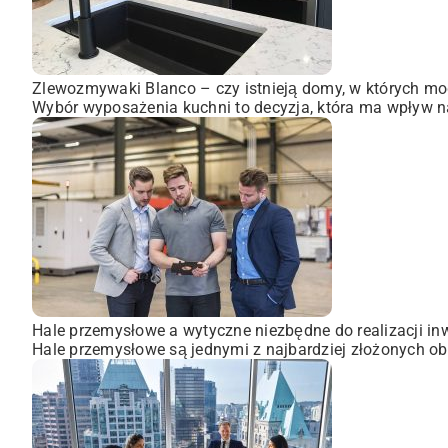
Zlewozmywaki Blanco – czy istnieją domy, w których mo
Wybór wyposażenia kuchni to decyzja, która ma wpływ na
Hale przemysłowe a wytyczne niezbędne do realizacji inw
Hale przemysłowe są jednymi z najbardziej złożonych obi