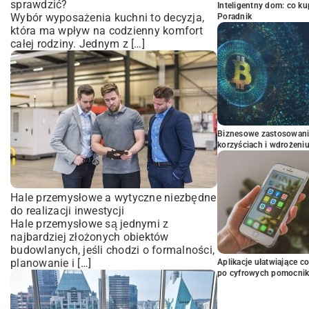
sprawdzić?
Inteligentny dom: co k
Wybór wyposażenia kuchni to decyzja,
Poradnik
która ma wpływ na codzienny komfort
całej rodziny. Jednym z […]
Biznesowe zastosowani
korzyściach i wdrożeni
Hale przemysłowe a wytyczne niezbędne
do realizacji inwestycji
Hale przemysłowe są jednymi z
najbardziej złożonych obiektów
budowlanych, jeśli chodzi o formalności,
planowanie i […]
Aplikacje ułatwiające c
po cyfrowych pomocni