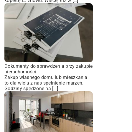
kopertę i… znowu. Więcej niż w […]
Dokumenty do sprawdzenia przy zakupie
nieruchomości
Zakup własnego domu lub mieszkania
to dla wielu z nas spełnienie marzeń.
Godziny spędzone na […]