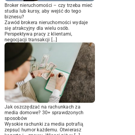
Broker nieruchomości – czy trzeba mieć
studia lub kursy, aby wejść do tego
biznesu?
Zawód brokera nieruchomości wydaje
się atrakcyjny dla wielu osób.
Perspektywa pracy z klientami,
negocjacji transakcji […]
Jak oszczędzać na rachunkach za
media domowe? 30+ sprawdzonych
sposobów
Wysokie rachunki za media potrafią
zepsuć humor każdemu. Otwierasz