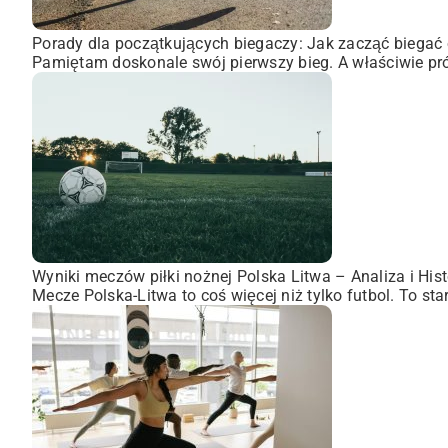
Porady dla początkujących biegaczy: Jak zacząć biegać 
Pamiętam doskonale swój pierwszy bieg. A właściwie pró
Wyniki meczów piłki nożnej Polska Litwa – Analiza i Hist
Mecze Polska-Litwa to coś więcej niż tylko futbol. To st