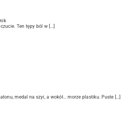
nik
zucie. Ten tępy ból w […]
tonu, medal na szyi, a wokół… morze plastiku. Puste […]