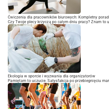
Ćwiczenia dla pracowników biurowych: Kompletny porad
Czy Twoje plecy krzyczą po całym dniu pracy? Znam to uc
Ekologia w sporcie i wyzwania dla organizatorów
Pamiętam to uczucie. Satysfakcja po przebiegnięciu mara