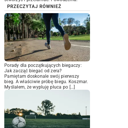
PRZECZYTAJ RÓWNIEŻ
Porady dla początkujących biegaczy:
Jak zacząć biegać od zera?
Pamiętam doskonale swój pierwszy
bieg. A właściwie próbę biegu. Koszmar.
Myślałem, że wypluję płuca po […]