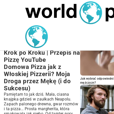
MARIUSZ ŁAMAGA
27.09.2025
NIERUCHOMOŚCI
POPULARNE A
Domowa Pizza jak z
Włoskiej Pizzerii:
Kompletny Przewodnik
Krok po Kroku | Przepis na
Pizzę YouTube
Domowa Pizza jak z
Włoskiej Pizzerii? Moja
Jak wybrać odpowiedni 
Droga przez Mękę (i do
mężczyzn?
Sukcesu)
Pamiętam to jak dziś. Mała, ciasna
knajpka gdzieś w zaułkach Neapolu.
Zapach palonego drewna, gwar rozmów
i ta pizza… Prosta margherita, która
smakowała jak niebo. Od tamtej pory