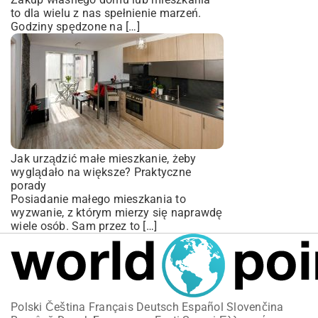
to dla wielu z nas spełnienie marzeń.
Godziny spędzone na […]
Jak urządzić małe mieszkanie, żeby
wyglądało na większe? Praktyczne
porady
Posiadanie małego mieszkania to
wyzwanie, z którym mierzy się naprawdę
wiele osób. Sam przez to […]
Polski
Čeština
Français
Deutsch
Español
Slovenčina