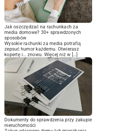
Jak oszczędzać na rachunkach za
media domowe? 30+ sprawdzonych
sposobów
Wysokie rachunki za media potrafią
zepsuć humor każdemu. Otwierasz
kopertę i… znowu. Więcej niż w […]
Dokumenty do sprawdzenia przy zakupie
nieruchomości
Zakup własnego domu lub mieszkania