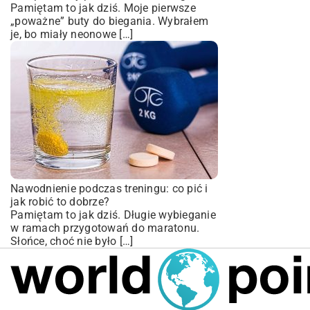
Pamiętam to jak dziś. Moje pierwsze
„poważne” buty do biegania. Wybrałem
je, bo miały neonowe […]
Nawodnienie podczas treningu: co pić i
jak robić to dobrze?
Pamiętam to jak dziś. Długie wybieganie
w ramach przygotowań do maratonu.
Słońce, choć nie było […]