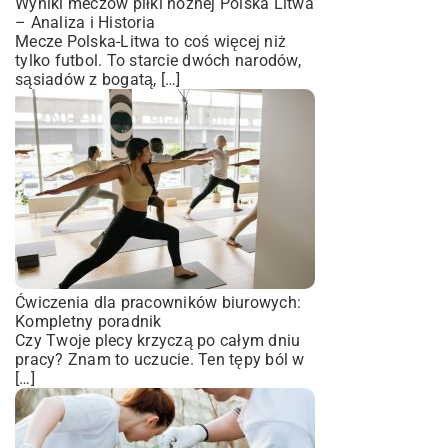
Wyniki meczów piłki nożnej Polska Litwa
– Analiza i Historia
Mecze Polska-Litwa to coś więcej niż
tylko futbol. To starcie dwóch narodów,
sąsiadów z bogatą, […]
Ćwiczenia dla pracowników biurowych:
Kompletny poradnik
Czy Twoje plecy krzyczą po całym dniu
pracy? Znam to uczucie. Ten tępy ból w
[…]