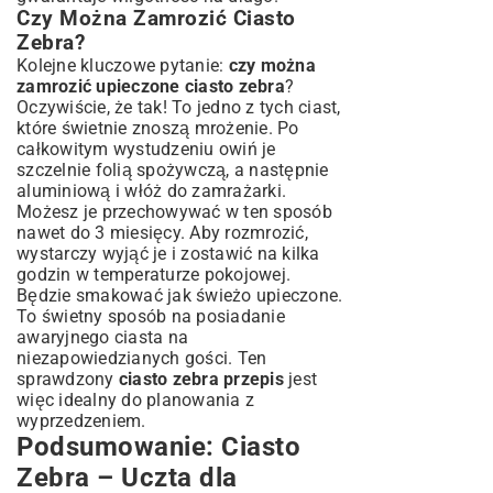
Czy Można Zamrozić Ciasto
Zebra?
Kolejne kluczowe pytanie:
czy można
zamrozić upieczone ciasto zebra
?
Oczywiście, że tak! To jedno z tych ciast,
które świetnie znoszą mrożenie. Po
całkowitym wystudzeniu owiń je
szczelnie folią spożywczą, a następnie
aluminiową i włóż do zamrażarki.
Możesz je przechowywać w ten sposób
nawet do 3 miesięcy. Aby rozmrozić,
wystarczy wyjąć je i zostawić na kilka
godzin w temperaturze pokojowej.
Będzie smakować jak świeżo upieczone.
To świetny sposób na posiadanie
awaryjnego ciasta na
niezapowiedzianych gości. Ten
sprawdzony
ciasto zebra przepis
jest
więc idealny do planowania z
wyprzedzeniem.
Podsumowanie: Ciasto
Zebra – Uczta dla