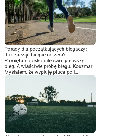
Porady dla początkujących biegaczy:
Jak zacząć biegać od zera?
Pamiętam doskonale swój pierwszy
bieg. A właściwie próbę biegu. Koszmar.
Myślałem, że wypluję płuca po […]