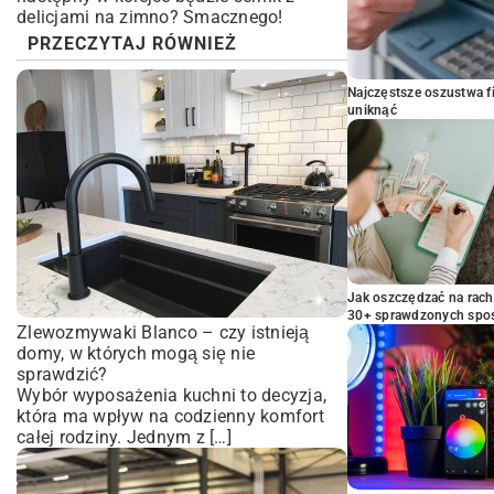
delicjami na zimno
? Smacznego!
PRZECZYTAJ RÓWNIEŻ
Najczęstsze oszustwa f
uniknąć
Jak oszczędzać na rac
30+ sprawdzonych sp
Zlewozmywaki Blanco – czy istnieją
domy, w których mogą się nie
sprawdzić?
Wybór wyposażenia kuchni to decyzja,
która ma wpływ na codzienny komfort
całej rodziny. Jednym z […]