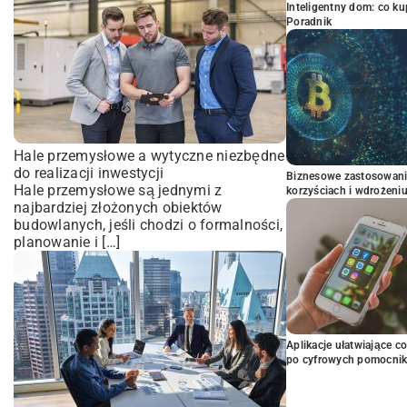
Inteligentny dom: co k
Poradnik
Hale przemysłowe a wytyczne niezbędne
do realizacji inwestycji
Biznesowe zastosowani
Hale przemysłowe są jednymi z
korzyściach i wdrożeni
najbardziej złożonych obiektów
budowlanych, jeśli chodzi o formalności,
planowanie i […]
Aplikacje ułatwiające c
po cyfrowych pomocni