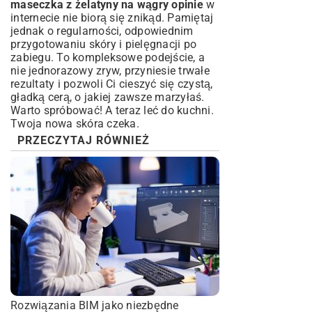
maseczka z żelatyny na wągry opinie
w
internecie nie biorą się znikąd. Pamiętaj
jednak o regularności, odpowiednim
przygotowaniu skóry i pielęgnacji po
zabiegu. To kompleksowe podejście, a
nie jednorazowy zryw, przyniesie trwałe
rezultaty i pozwoli Ci cieszyć się czystą,
gładką cerą, o jakiej zawsze marzyłaś.
Warto spróbować! A teraz leć do kuchni.
Twoja nowa skóra czeka.
PRZECZYTAJ RÓWNIEŻ
Rozwiązania BIM jako niezbędne