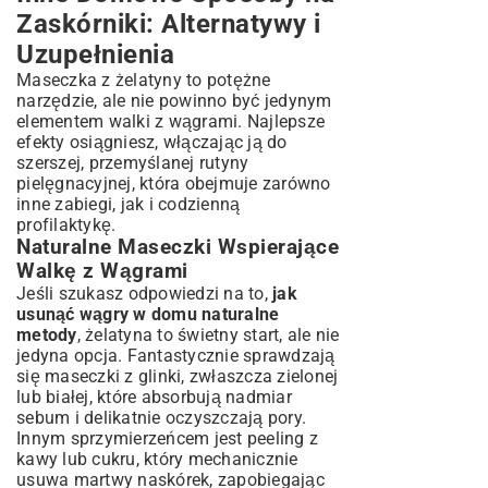
Zaskórniki: Alternatywy i
Uzupełnienia
Maseczka z żelatyny to potężne
narzędzie, ale nie powinno być jedynym
elementem walki z wągrami. Najlepsze
efekty osiągniesz, włączając ją do
szerszej, przemyślanej rutyny
pielęgnacyjnej, która obejmuje zarówno
inne zabiegi, jak i codzienną
profilaktykę.
Naturalne Maseczki Wspierające
Walkę z Wągrami
Jeśli szukasz odpowiedzi na to,
jak
usunąć wągry w domu naturalne
metody
, żelatyna to świetny start, ale nie
jedyna opcja. Fantastycznie sprawdzają
się maseczki z glinki, zwłaszcza zielonej
lub białej, które absorbują nadmiar
sebum i delikatnie oczyszczają pory.
Innym sprzymierzeńcem jest peeling z
kawy lub cukru, który mechanicznie
usuwa martwy naskórek, zapobiegając