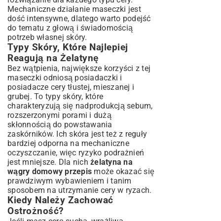
Mechaniczne działanie maseczki jest
dość intensywne, dlatego warto podejść
do tematu z głową i świadomością
potrzeb własnej skóry.
Typy Skóry, Które Najlepiej
Reagują na Żelatynę
Bez wątpienia, największe korzyści z tej
maseczki odniosą posiadaczki i
posiadacze cery tłustej, mieszanej i
grubej. To typy skóry, które
charakteryzują się nadprodukcją sebum,
rozszerzonymi porami i dużą
skłonnością do powstawania
zaskórników. Ich skóra jest też z reguły
bardziej odporna na mechaniczne
oczyszczanie, więc ryzyko podrażnień
jest mniejsze. Dla nich
żelatyna na
wągry domowy przepis
może okazać się
prawdziwym wybawieniem i tanim
sposobem na utrzymanie cery w ryzach.
Kiedy Należy Zachować
Ostrożność?