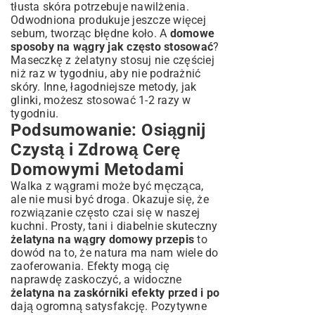
tłusta skóra potrzebuje nawilżenia.
Odwodniona produkuje jeszcze więcej
sebum, tworząc błędne koło. A
domowe
sposoby na wągry jak często stosować
?
Maseczkę z żelatyny stosuj nie częściej
niż raz w tygodniu, aby nie podrażnić
skóry. Inne, łagodniejsze metody, jak
glinki, możesz stosować 1-2 razy w
tygodniu.
Podsumowanie: Osiągnij
Czystą i Zdrową Cerę
Domowymi Metodami
Walka z wągrami może być męcząca,
ale nie musi być droga. Okazuje się, że
rozwiązanie często czai się w naszej
kuchni. Prosty, tani i diabelnie skuteczny
żelatyna na wągry domowy przepis
to
dowód na to, że natura ma nam wiele do
zaoferowania. Efekty mogą cię
naprawdę zaskoczyć, a widoczne
żelatyna na zaskórniki efekty przed i po
dają ogromną satysfakcję. Pozytywne