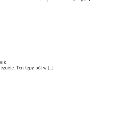
nik
zucie. Ten tępy ból w […]