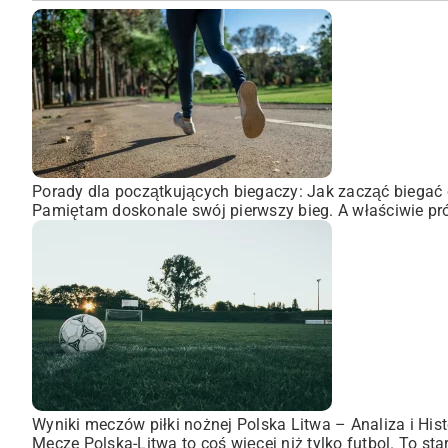
Porady dla początkujących biegaczy: Jak zacząć biegać 
Pamiętam doskonale swój pierwszy bieg. A właściwie pró
Wyniki meczów piłki nożnej Polska Litwa – Analiza i Hist
Mecze Polska-Litwa to coś więcej niż tylko futbol. To st