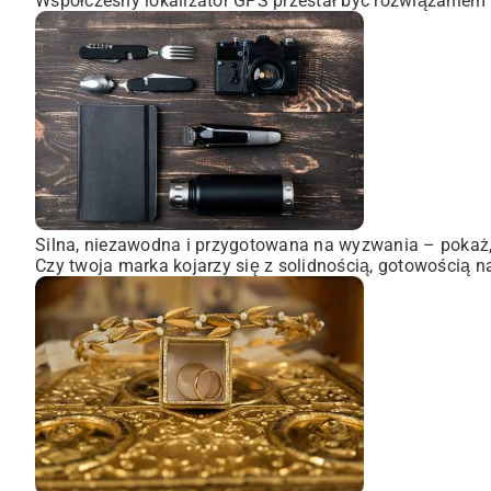
Współczesny lokalizator GPS przestał być rozwiązaniem 
Silna, niezawodna i przygotowana na wyzwania – pokaż, 
Czy twoja marka kojarzy się z solidnością, gotowością n