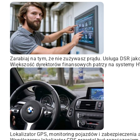
Zarabiaj na tym, że nie zużywasz prądu. Usługa DSR ja
Większość dyrektorów finansowych patrzy na systemy HVA
Lokalizator GPS, monitoring pojazdów i zabezpieczenia 