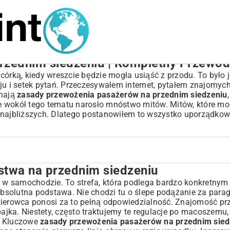
rzednim siedzeniu | Kompletny Przewod
córką, kiedy wreszcie będzie mogła usiąść z przodu. To było 
ju i setek pytań. Przeczesywałem internet, pytałem znajomych
znają
zasady przewożenia pasażerów na przednim siedzeniu
, że wokół tego tematu narosło mnóstwo mitów. Mitów, które 
 najbliższych. Dlatego postanowiłem to wszystko uporządkować
stwa na przednim siedzeniu
edzeniu
zepisów
e w samochodzie. To strefa, która podlega bardzo konkretnym
absolutna podstawa. Nie chodzi tu o ślepe podążanie za parag
kierowca ponosi za to pełną odpowiedzialność. Znajomość pr
bajka. Niestety, często traktujemy te regulacje po macoszemu,
 bezpieczne?
i. Kluczowe
zasady przewożenia pasażerów na przednim sied