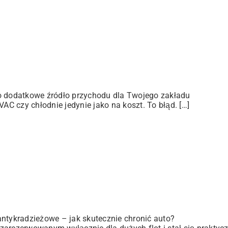
ko dodatkowe źródło przychodu dla Twojego zakładu
C czy chłodnie jedynie jako na koszt. To błąd. […]
antykradzieżowe – jak skutecznie chronić auto?