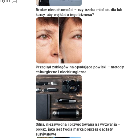
znym […]
Broker nieruchomości – czy trzeba mieć studia lub
kursy, aby wejść do tego biznesu?
Przegląd zabiegów na opadające powieki – metody
chirurgiczne i niechirurgiczne
Silna, niezawodna i przygotowana na wyzwania –
pokaż, jaka jest twoja marka poprzez gadżety
survivalowe